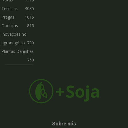
Técnicas
4035
Pragas
1015
Doenças
815
Inovações no
agronegócio
790
Plantas Daninhas
750
Sobre nós