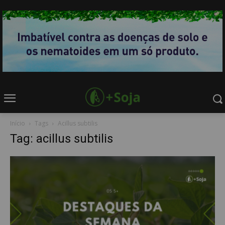
Início
Tags
Acillus subtilis
Tag: acillus subtilis