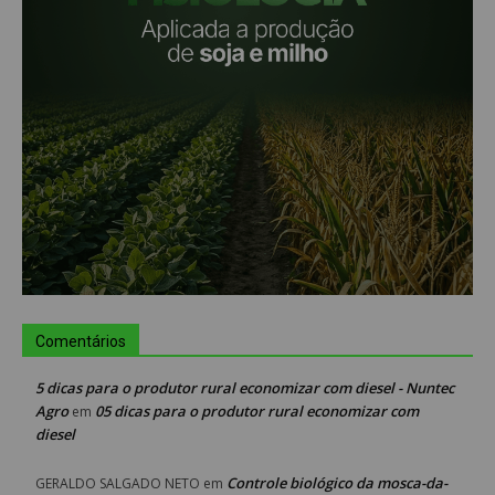
Comentários
5 dicas para o produtor rural economizar com diesel - Nuntec
Agro
05 dicas para o produtor rural economizar com
em
diesel
Controle biológico da mosca-da-
GERALDO SALGADO NETO
em