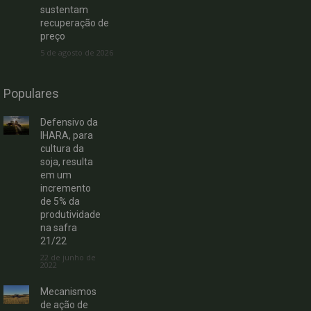
sustentam
recuperação de
preço
5 de agosto de 2026
Populares
Defensivo da
IHARA, para
cultura da
soja, resulta
em um
incremento
de 5% da
produtividade
na safra
21/22
22 de junho de
2022
Mecanismos
de ação de