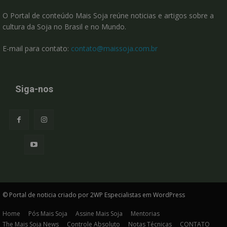
O Portal de conteúdo Mais Soja reúne noticias e artigos sobre a
cultura da Soja no Brasil e no Mundo.
E-mail para contato:
contato@maissoja.com.br
Siga-nos
© Portal de noticia criado por 2WP Especialistas em WordPress
Home
Pós Mais Soja
Assine Mais Soja
Mentorias
The Mais Soja News
Controle Absoluto
Notas Técnicas
CONTATO