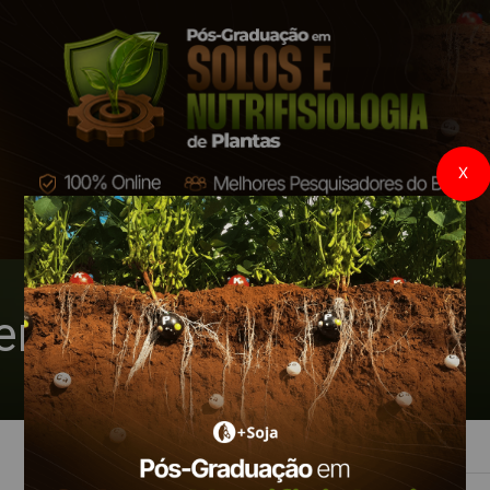
X
emana Mais Soja