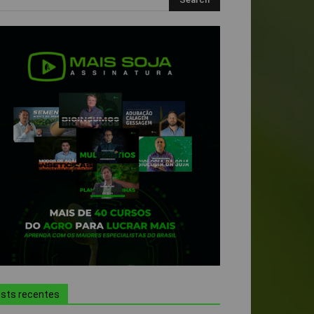
sts recentes