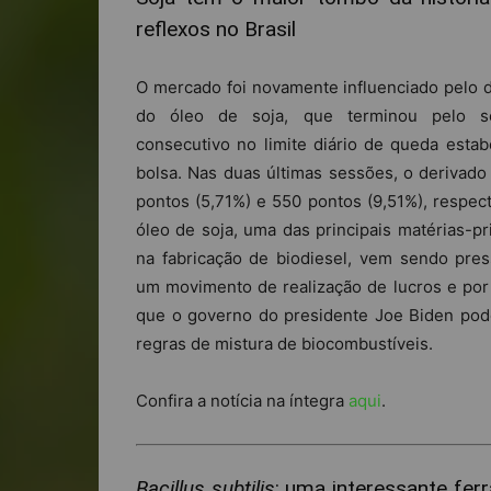
reflexos no Brasil
O mercado foi novamente influenciado pelo
do óleo de soja, que terminou pelo s
consecutivo no limite diário de queda estab
bolsa. Nas duas últimas sessões, o derivad
pontos (5,71%) e 550 pontos (9,51%), respec
óleo de soja, uma das principais matérias-p
na fabricação de biodiesel, vem sendo pre
um movimento de realização de lucros e po
que o governo do presidente Joe Biden pode 
regras de mistura de biocombustíveis.
Confira a notícia na íntegra
aqui
.
Bacillus subtilis
: uma interessante fer