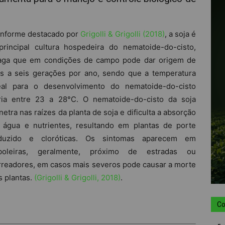
nforme destacado por
Grigolli & Grigolli (2018)
, a soja é
principal cultura hospedeira do nematoide-do-cisto,
aga que em condições de campo pode dar origem de
ês a seis gerações por ano, sendo que a temperatura
eal para o desenvolvimento do nematoide-do-cisto
ria entre 23 a 28°C. O nematoide-do-cisto da soja
netra nas raízes da planta de soja e dificulta a absorção
 água e nutrientes, resultando em plantas de porte
duzido e cloróticas. Os sintomas aparecem em
boleiras, geralmente, próximo de estradas ou
rreadores, em casos mais severos pode causar a morte
s plantas.
(Grigolli & Grigolli, 2018)
.
Co