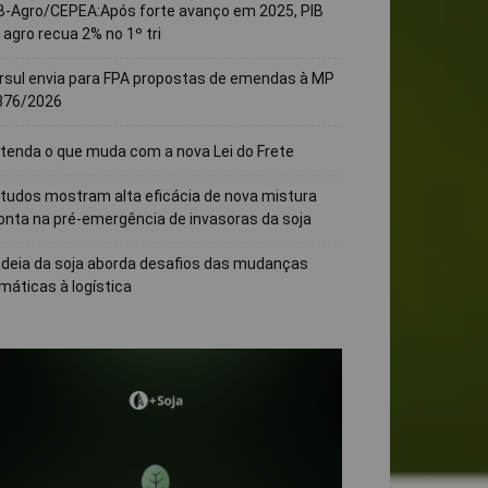
B-Agro/CEPEA:Após forte avanço em 2025, PIB
 agro recua 2% no 1º tri
rsul envia para FPA propostas de emendas à MP
376/2026
tenda o que muda com a nova Lei do Frete
tudos mostram alta eficácia de nova mistura
onta na pré-emergência de invasoras da soja
deia da soja aborda desafios das mudanças
imáticas à logística