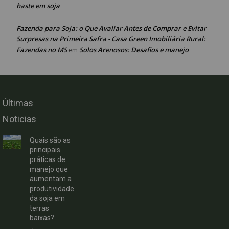
haste em soja
Fazenda para Soja: o Que Avaliar Antes de Comprar e Evitar
Surpresas na Primeira Safra - Casa Green Imobiliária Rural:
Fazendas no MS
Solos Arenosos: Desafios e manejo
em
Últimas
Noticias
Quais são as
principais
práticas de
manejo que
aumentam a
produtividade
da soja em
terras
baixas?