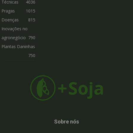
Técnicas
4036
Pragas
1015
Doenças
815
Inovações no
agronegócio
790
Plantas Daninhas
750
Sobre nós