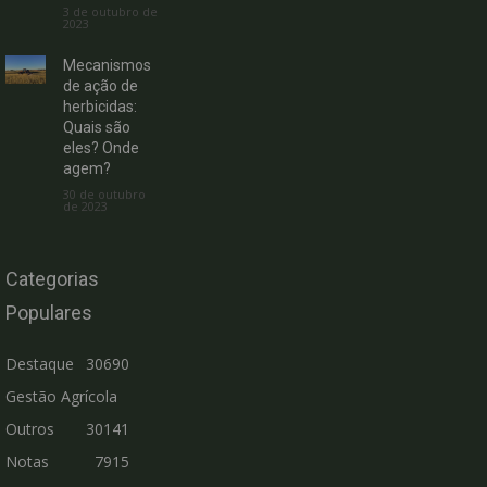
3 de outubro de
2023
Mecanismos
de ação de
herbicidas:
Quais são
eles? Onde
agem?
30 de outubro
de 2023
Categorias
Populares
Destaque
30690
Gestão Agrícola
Outros
30141
Notas
7915