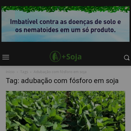
Início
Tags
Adubação com fósforo em soja
Tag: adubação com fósforo em soja