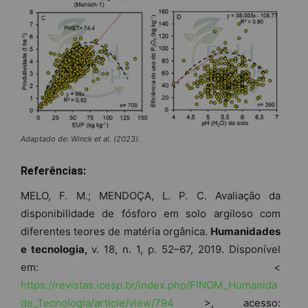
Adaptado de: Winck et al. (2023).
Referências:
MELO, F. M.; MENDOÇA, L. P. C. Avaliação da
disponibilidade de fósforo em solo argiloso com
diferentes teores de matéria orgânica.
Humanidades
e tecnologia,
v. 18, n. 1, p. 52–67, 2019. Disponível
em: <
https://revistas.icesp.br/index.php/FINOM_Humanida
de_Tecnologia/article/view/794
>, acesso: