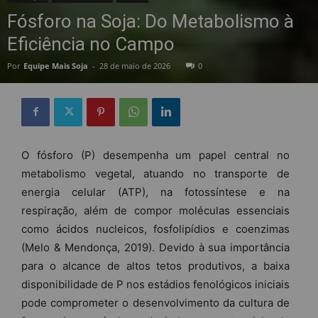
Fósforo na Soja: Do Metabolismo à
Eficiência no Campo
Por
Equipe Mais Soja
-
28 de maio de 2026
0
O fósforo (P) desempenha um papel central no
metabolismo vegetal, atuando no transporte de
energia celular (ATP), na fotossíntese e na
respiração, além de compor moléculas essenciais
como ácidos nucleicos, fosfolipídios e coenzimas
(Melo & Mendonça, 2019). Devido à sua importância
para o alcance de altos tetos produtivos, a baixa
disponibilidade de P nos estádios fenológicos iniciais
pode comprometer o desenvolvimento da cultura de