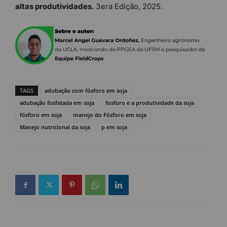
altas produtividades.
3era Edição, 2025.
TAGS
adubação com fósforo em soja
adubação fosfatada em soja
fosforo e a produtividade da soja
fósforo em soja
manejo do Fósforo em soja
Manejo nutricional da soja
p em soja