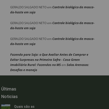
Controle biológico da mosca-
GERALDO SALGADO NETO
em
da-haste em soja
Controle biológico da mosca-
GERALDO SALGADO NETO
em
da-haste em soja
Controle biológico da mosca-
GERALDO SALGADO NETO
em
da-haste em soja
Fazenda para Soja: o Que Avaliar Antes de Comprar e
Evitar Surpresas na Primeira Safra - Casa Green
Imobiliária Rural: Fazendas no MS
Solos Arenosos:
em
Desafios e manejo
Últimas
Noticias
Quais são as