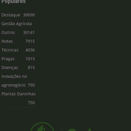
Populares
Destaque
30690
Gestão Agrícola
Outros
30141
Notas
7915
Técnicas
4036
Pragas
1015
Doenças
815
Inovações no
agronegócio
790
Plantas Daninhas
750