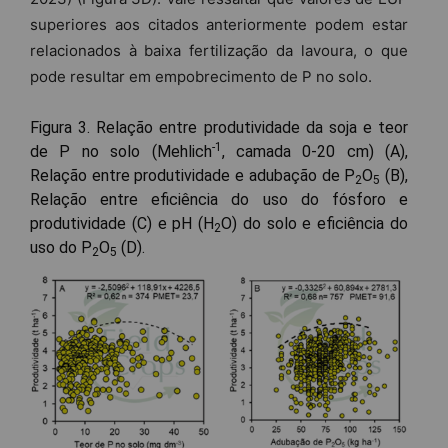
superiores aos citados anteriormente podem estar
relacionados à baixa fertilização da lavoura, o que
pode resultar em empobrecimento de P no solo.
Figura 3. Relação entre produtividade da soja e teor
-1
de P no solo (Mehlich
, camada 0-20 cm) (A),
Relação entre produtividade e adubação de P
O
(B),
2
5
Relação entre eficiência do uso do fósforo e
produtividade (C) e pH (H
O) do solo e eficiência do
2
uso do P
O
(D).
2
5