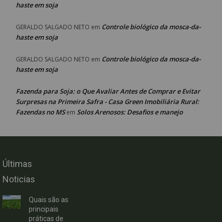
haste em soja
Controle biológico da mosca-da-
GERALDO SALGADO NETO
em
haste em soja
Controle biológico da mosca-da-
GERALDO SALGADO NETO
em
haste em soja
Fazenda para Soja: o Que Avaliar Antes de Comprar e Evitar
Surpresas na Primeira Safra - Casa Green Imobiliária Rural:
Fazendas no MS
Solos Arenosos: Desafios e manejo
em
Últimas
Noticias
Quais são as
principais
práticas de