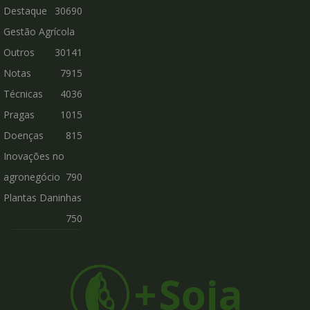
Destaque
30690
Gestão Agrícola
Outros
30141
Notas
7915
Técnicas
4036
Pragas
1015
Doenças
815
Inovações no
agronegócio
790
Plantas Daninhas
750