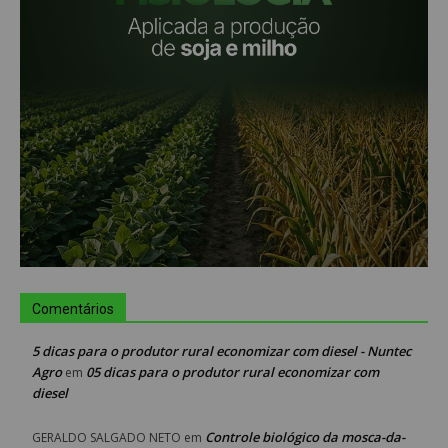
Comentários
5 dicas para o produtor rural economizar com diesel - Nuntec
Agro
05 dicas para o produtor rural economizar com
em
diesel
Controle biológico da mosca-da-
GERALDO SALGADO NETO
em