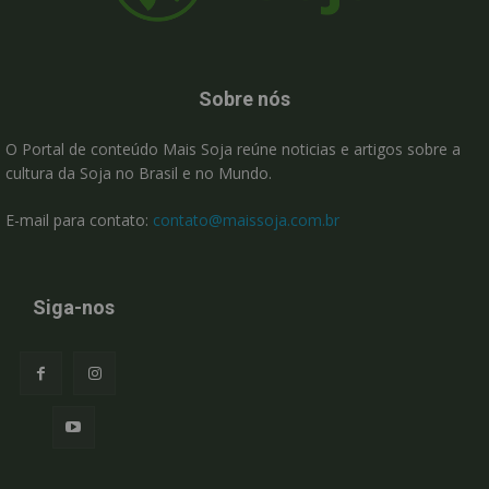
Sobre nós
O Portal de conteúdo Mais Soja reúne noticias e artigos sobre a
cultura da Soja no Brasil e no Mundo.
E-mail para contato:
contato@maissoja.com.br
Siga-nos