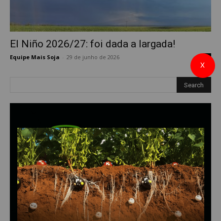
El Niño 2026/27: foi dada a largada!
Equipe Mais Soja
-
29 de junho de 2026
0
X