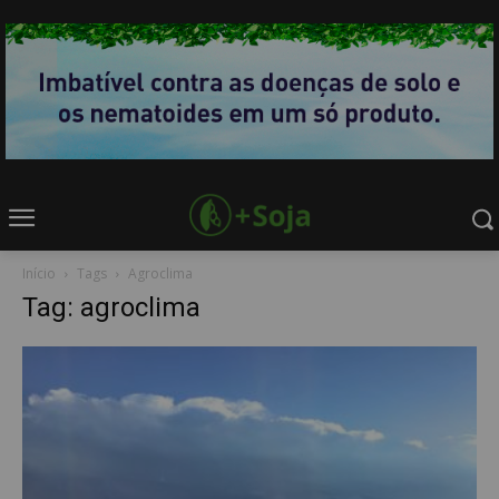
Início
Tags
Agroclima
Tag: agroclima