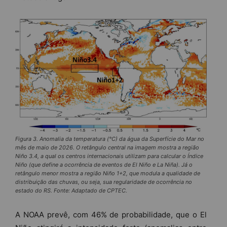
Figura 3. Anomalia da temperatura (°C) da água da Superfície do Mar no
mês de maio de 2026. O retângulo central na imagem mostra a região
Niño 3.4, a qual os centros internacionais utilizam para calcular o Índice
Niño (que define a ocorrência de eventos de El Niño e La Niña). Já o
retângulo menor mostra a região Niño 1+2, que modula a qualidade de
distribuição das chuvas, ou seja, sua regularidade de ocorrência no
estado do RS. Fonte: Adaptado de CPTEC.
A NOAA prevê, com 46% de probabilidade, que o El