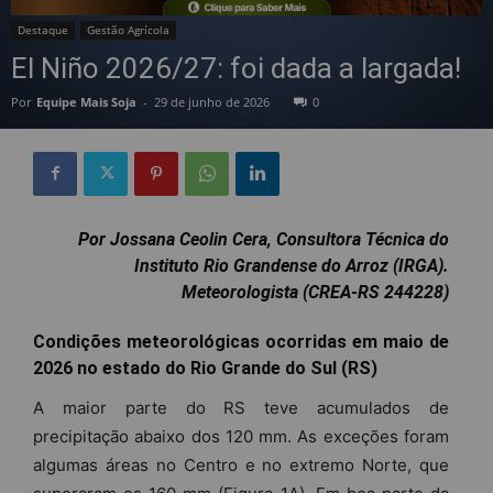
Destaque
Gestão Agrícola
El Niño 2026/27: foi dada a largada!
Por
Equipe Mais Soja
-
29 de junho de 2026
0
Por Jossana Ceolin Cera, Consultora Técnica do
Instituto Rio Grandense do Arroz (IRGA).
Meteorologista (CREA-RS 244228)
Condições meteorológicas ocorridas em maio de
2026 no estado do Rio Grande do Sul (RS)
A maior parte do RS teve acumulados de
precipitação abaixo dos 120 mm. As exceções foram
algumas áreas no Centro e no extremo Norte, que