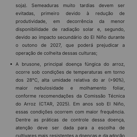
soja). Semeaduras muito tardias devem ser
evitadas, primeiro devido à redução de
produtividade, em decorrência da menor
disponibilidade de radiação solar e, segundo,
devido ao impacto secundário do El Niño durante
o outono de 2027, que poderá prejudicar a
operação de colheita dessas culturas;
A brusone, principal doença fúngica do arroz,
ocorre sob condições de temperaturas em torno
dos 28°C, alta umidade relativa do ar (>90%),
maior nebulosidade e molhamento foliar,
conforme recomendações da Comissão Técnica
do Arroz (CTAR, 2025). Em anos sob El Niño,
essas condições ocorrem com maior frequência.
Dentre as práticas de controle dessa doença,
atenção deve ser dada para a escolha de
cultivares mais resistentes a doenças e da adoção