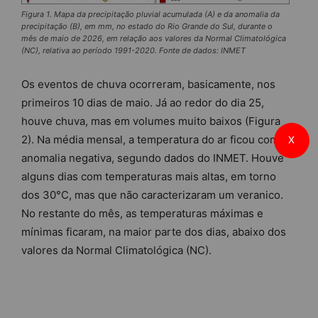
Figura 1. Mapa da precipitação pluvial acumulada (A) e da anomalia da
precipitação (B), em mm, no estado do Rio Grande do Sul, durante o
mês de maio de 2026, em relação aos valores da Normal Climatológica
(NC), relativa ao período 1991-2020. Fonte de dados: INMET
Os eventos de chuva ocorreram, basicamente, nos
primeiros 10 dias de maio. Já ao redor do dia 25,
houve chuva, mas em volumes muito baixos (Figura
2). Na média mensal, a temperatura do ar ficou com
X
anomalia negativa, segundo dados do INMET. Houve
alguns dias com temperaturas mais altas, em torno
dos 30°C, mas que não caracterizaram um veranico.
No restante do mês, as temperaturas máximas e
mínimas ficaram, na maior parte dos dias, abaixo dos
valores da Normal Climatológica (NC).