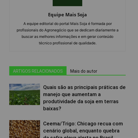
Equipe Mais Soja
A equipe editorial do portal Mais Soja é formada por
profissionais do Agronegócio que se dedicam diariamente a
buscar as melhores informações e em gerar conteúdo
técnico profissional de qualidade.
ARTIGOS RELACIONADOS
Mais do autor
Quais são as principais práticas de
manejo que aumentam a
produtividade da soja em terras
baixas?
Ceema/Trigo: Chicago recua com
cenário global, enquanto quebra
da safra eleva alerta no Brasil