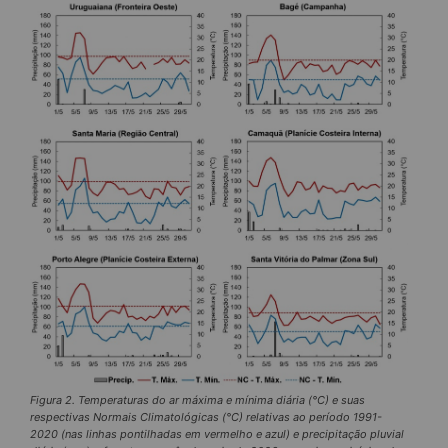
Figura 2. Temperaturas do ar máxima e mínima diária (°C) e suas
respectivas Normais Climatológicas (°C) relativas ao período 1991-
2020 (nas linhas pontilhadas em vermelho e azul) e precipitação pluvial