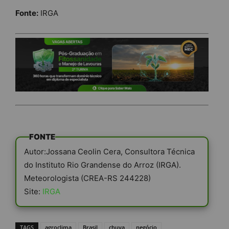
Fonte:
IRGA
FONTE
Autor:Jossana Ceolin Cera, Consultora Técnica
do Instituto Rio Grandense do Arroz (IRGA).
Meteorologista (CREA-RS 244228)
Site:
IRGA
TAGS
agroclima
Brasil
chuva
negócio