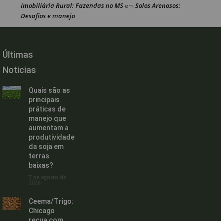
Imobiliária Rural: Fazendas no MS
Solos Arenosos:
em
Desafios e manejo
Últimas
Noticias
Quais são as
principais
práticas de
manejo que
aumentam a
produtividade
da soja em
terras
baixas?
7 de agosto de
2026
Ceema/Trigo:
Chicago
recua com