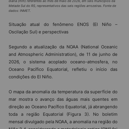
diária (mm) referentes ao mês de maio de 2026, em seis municípios da
Metade Sul do RS, representativos das seis regiões arrozeiras. Fonte de
dados: INMET.
Situação atual do fenômeno ENOS (El Niño –
Oscilação Sul) e perspectivas
Segundo a atualização da NOAA (National Oceanic
and Atmospheric Administration), de 11 de junho de
2026, o sistema acoplado oceano-atmosfera, no
Oceano Pacífico Equatorial, refletiu o início das
condições do El Niño.
O mapa da anomalia da temperatura da superfície do
mar mostra o avanço das águas mais quentes em
direção ao Oceano Pacífico Equatorial, já abrangendo
toda a região Equatorial (Figura 3). No boletim
mensal divulgado pela NOAA, a anomalia na região do