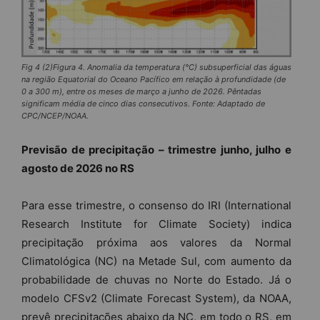
Fig 4 (2)Figura 4. Anomalia da temperatura (°C) subsuperficial das águas
na região Equatorial do Oceano Pacífico em relação à profundidade (de
0 a 300 m), entre os meses de março a junho de 2026. Pêntadas
significam média de cinco dias consecutivos. Fonte: Adaptado de
CPC/NCEP/NOAA.
Previsão de precipitação – trimestre junho, julho e
agosto de 2026 no RS
Para esse trimestre, o consenso do IRI (International
Research Institute for Climate Society) indica
precipitação próxima aos valores da Normal
Climatológica (NC) na Metade Sul, com aumento da
probabilidade de chuvas no Norte do Estado. Já o
modelo CFSv2 (Climate Forecast System), da NOAA,
prevê precipitações abaixo da NC, em todo o RS, em