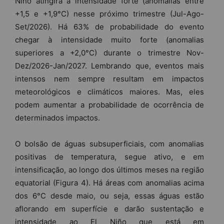
Niño atingirá a intensidade forte (anomalias entre
+1,5 e +1,9°C) nesse próximo trimestre (Jul-Ago-
Set/2026). Há 63% de probabilidade do evento
chegar à intensidade muito forte (anomalias
superiores a +2,0°C) durante o trimestre Nov-
Dez/2026-Jan/2027. Lembrando que, eventos mais
intensos nem sempre resultam em impactos
meteorológicos e climáticos maiores. Mas, eles
podem aumentar a probabilidade de ocorrência de
determinados impactos.
O bolsão de águas subsuperficiais, com anomalias
positivas de temperatura, segue ativo, e em
intensificação, ao longo dos últimos meses na região
equatorial (Figura 4). Há áreas com anomalias acima
dos 6°C desde maio, ou seja, essas águas estão
aflorando em superfície e darão sustentação e
intensidade ao El Niño que está em