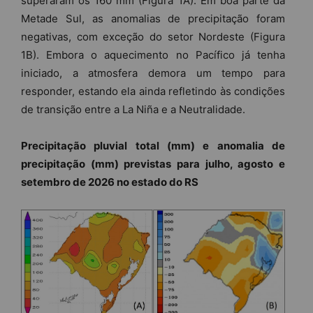
superaram os 160 mm (Figura 1A). Em boa parte da
Metade Sul, as anomalias de precipitação foram
negativas, com exceção do setor Nordeste (Figura
1B). Embora o aquecimento no Pacífico já tenha
iniciado, a atmosfera demora um tempo para
responder, estando ela ainda refletindo às condições
de transição entre a La Niña e a Neutralidade.
Precipitação pluvial total (mm) e anomalia de
precipitação (mm) previstas para julho, agosto e
setembro de 2026 no estado do RS