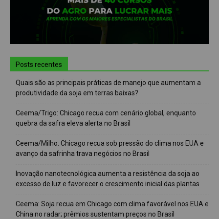
Posts recentes
Quais são as principais práticas de manejo que aumentam a
produtividade da soja em terras baixas?
Ceema/Trigo: Chicago recua com cenário global, enquanto
quebra da safra eleva alerta no Brasil
Ceema/Milho: Chicago recua sob pressão do clima nos EUA e
avanço da safrinha trava negócios no Brasil
Inovação nanotecnológica aumenta a resistência da soja ao
excesso de luz e favorecer o crescimento inicial das plantas
Ceema: Soja recua em Chicago com clima favorável nos EUA e
China no radar; prêmios sustentam preços no Brasil