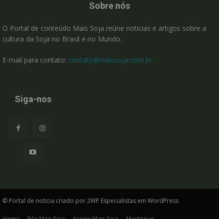
Sobre nós
O Portal de conteúdo Mais Soja reúne noticias e artigos sobre a
cultura da Soja no Brasil e no Mundo.
E-mail para contato:
contato@maissoja.com.br
Siga-nos
© Portal de noticia criado por 2WP Especialistas em WordPress
Home
Pós Mais Soja
Assine Mais Soja
Mentorias