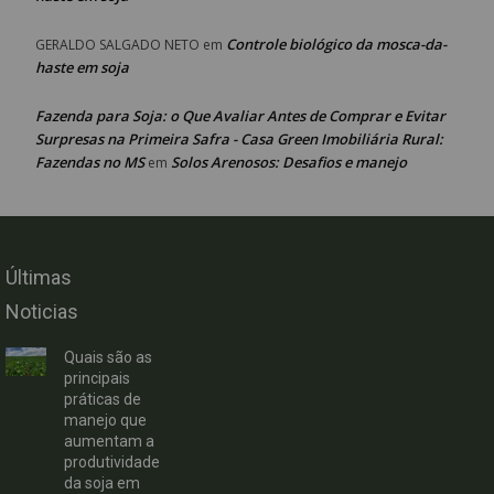
Controle biológico da mosca-da-
GERALDO SALGADO NETO
em
haste em soja
Fazenda para Soja: o Que Avaliar Antes de Comprar e Evitar
Surpresas na Primeira Safra - Casa Green Imobiliária Rural:
Fazendas no MS
Solos Arenosos: Desafios e manejo
em
Últimas
Noticias
Quais são as
principais
práticas de
manejo que
aumentam a
produtividade
da soja em