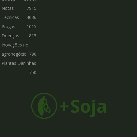
Notas
7915
Técnicas
4036
Pragas
1015
Doenças
815
Inovações no
agronegócio
790
Plantas Daninhas
750