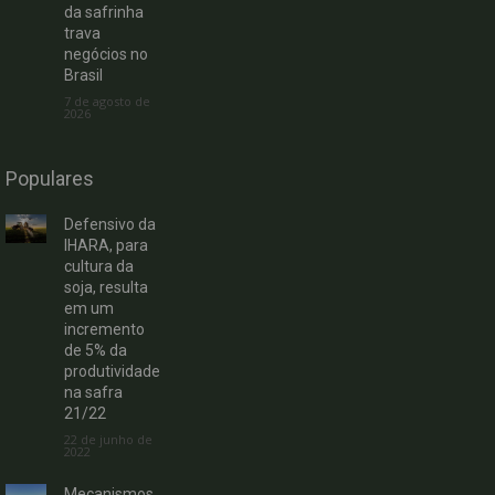
da safrinha
trava
negócios no
Brasil
7 de agosto de
2026
Populares
Defensivo da
IHARA, para
cultura da
soja, resulta
em um
incremento
de 5% da
produtividade
na safra
21/22
22 de junho de
2022
Mecanismos