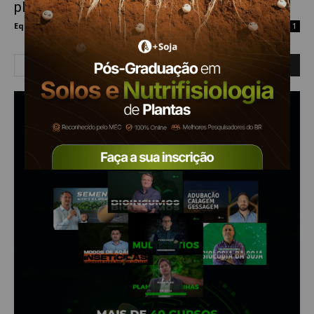
plantas...
Equipe Mais Soja
-
11 de novembro de 2020
1