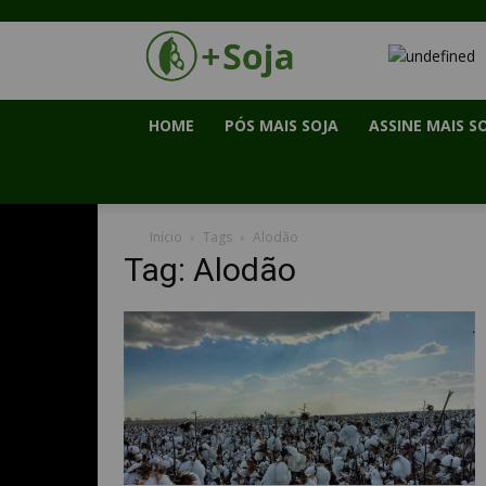
HOME
PÓS MAIS SOJA
ASSINE MAIS S
Início
Tags
Alodão
Tag: Alodão