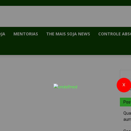
OJA
MENTORIAS
THE MAIS SOJA NEWS
CONTROLE ABS
X
Pos
Quai
aum