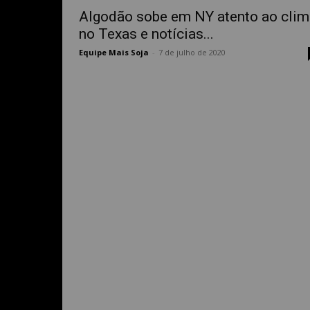
Algodão sobe em NY atento ao clim
no Texas e notícias...
Equipe Mais Soja
-
7 de julho de 2020