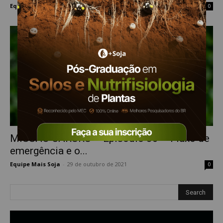
Equipe Mais Soja
-
5 de novembro de 2021
0
MISSÃO CARURU – Episódio 30 – Fluxo de
emergência e o...
Equipe Mais Soja
-
29 de outubro de 2021
0