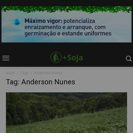
Início
Tags
Anderson Nunes
Tag: Anderson Nunes