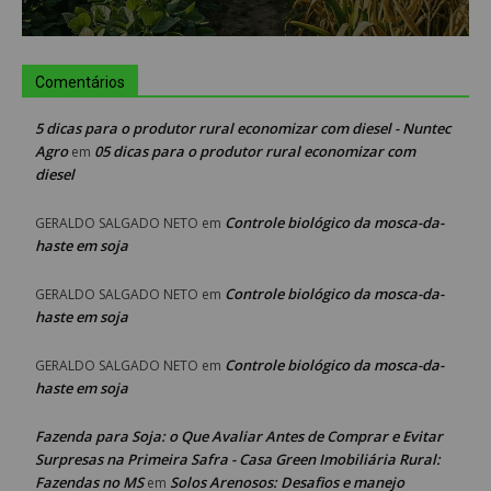
Comentários
5 dicas para o produtor rural economizar com diesel - Nuntec
Agro
05 dicas para o produtor rural economizar com
em
diesel
Controle biológico da mosca-da-
GERALDO SALGADO NETO
em
haste em soja
Controle biológico da mosca-da-
GERALDO SALGADO NETO
em
haste em soja
Controle biológico da mosca-da-
GERALDO SALGADO NETO
em
haste em soja
Fazenda para Soja: o Que Avaliar Antes de Comprar e Evitar
Surpresas na Primeira Safra - Casa Green Imobiliária Rural:
Fazendas no MS
Solos Arenosos: Desafios e manejo
em