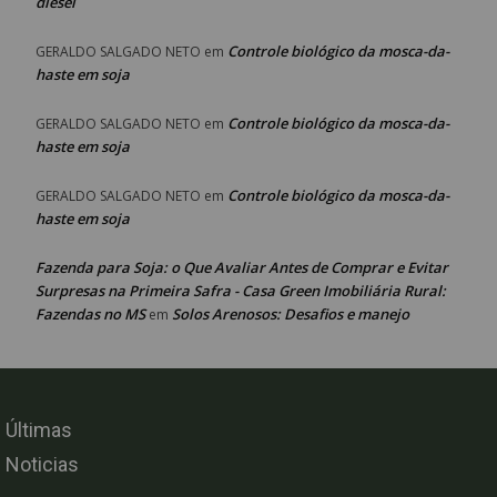
diesel
Controle biológico da mosca-da-
GERALDO SALGADO NETO
em
haste em soja
Controle biológico da mosca-da-
GERALDO SALGADO NETO
em
haste em soja
Controle biológico da mosca-da-
GERALDO SALGADO NETO
em
haste em soja
Fazenda para Soja: o Que Avaliar Antes de Comprar e Evitar
Surpresas na Primeira Safra - Casa Green Imobiliária Rural:
Fazendas no MS
Solos Arenosos: Desafios e manejo
em
Últimas
Noticias