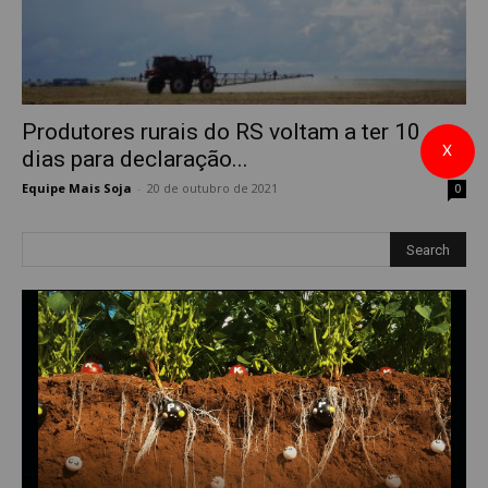
Produtores rurais do RS voltam a ter 10
X
dias para declaração...
Equipe Mais Soja
-
20 de outubro de 2021
0