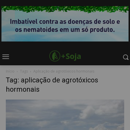
Início
Tags
Aplicação de agrotóxicos hormonais
Tag: aplicação de agrotóxicos
hormonais