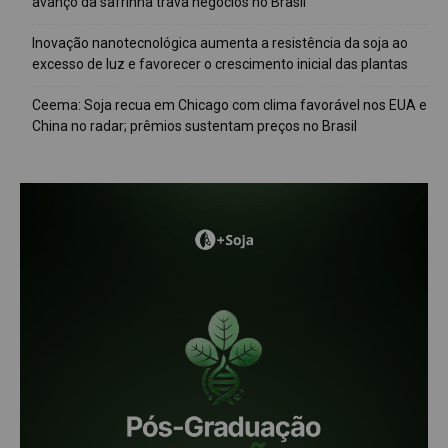
avanço da safrinha trava negócios no Brasil
Inovação nanotecnológica aumenta a resistência da soja ao
excesso de luz e favorecer o crescimento inicial das plantas
Ceema: Soja recua em Chicago com clima favorável nos EUA e
China no radar; prêmios sustentam preços no Brasil