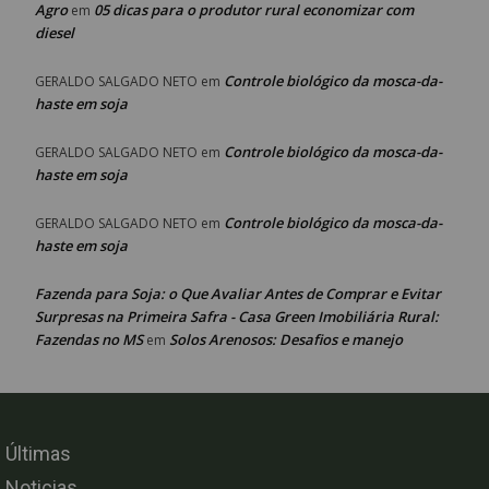
Agro
05 dicas para o produtor rural economizar com
em
diesel
Controle biológico da mosca-da-
GERALDO SALGADO NETO
em
haste em soja
Controle biológico da mosca-da-
GERALDO SALGADO NETO
em
haste em soja
Controle biológico da mosca-da-
GERALDO SALGADO NETO
em
haste em soja
Fazenda para Soja: o Que Avaliar Antes de Comprar e Evitar
Surpresas na Primeira Safra - Casa Green Imobiliária Rural:
Fazendas no MS
Solos Arenosos: Desafios e manejo
em
Últimas
Noticias