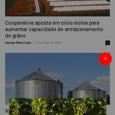
Cooperativa aposta em silos-bolsa para
aumentar capacidade de armazenamento
de grãos
Equipe Mais Soja
-
12 de maio de 2022
0
X
RS – Live Painel Agro debate déficit de