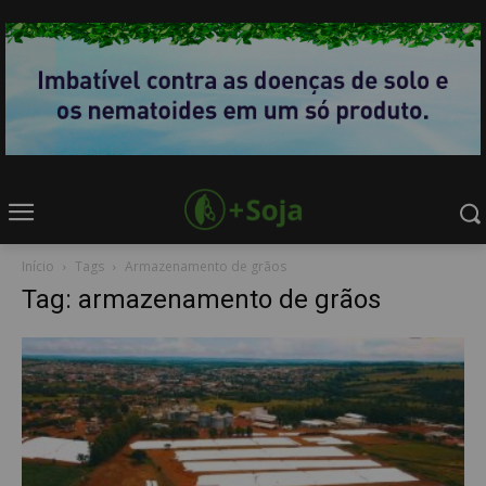
Início
Tags
Armazenamento de grãos
Tag: armazenamento de grãos