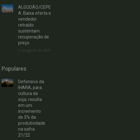
ALGODÃO/CEPE
A: Baixa oferta e
vendedor
retraído
sustentam
recuperação de
preço
5 de agosto de 2026
Populares
Defensivo da
IHARA, para
cultura da
soja, resulta
em um
incremento
de 5% da
produtividade
na safra
21/22