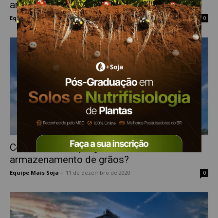
armazenagem no estado
Equipe Mais Soja
-
22 de junho de 2021
0
Como tratar as pragas durante o
armazenamento de grãos?
Equipe Mais Soja
-
11 de dezembro de 2020
0