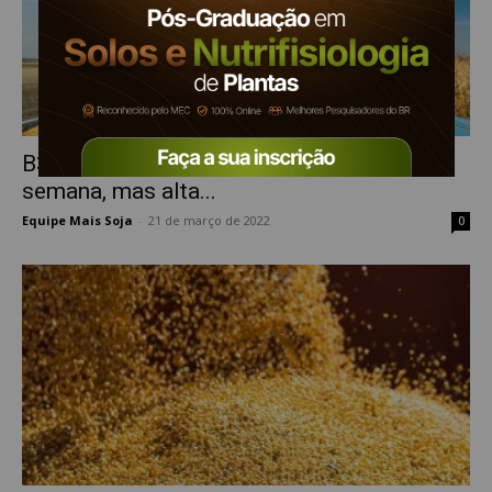
B3: Milho fecha com queda de 1,15% na
semana, mas alta...
Equipe Mais Soja
-
21 de março de 2022
0