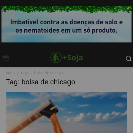
Início
Tags
Bolsa de chicago
Tag: bolsa de chicago