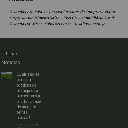
Fazenda para Soja: o Que Avaliar Antes de Comprar e Evitar
Surpresas na Primeira Safra - Casa Green Imobiliária Rural:
Fazendas no MS
Solos Arenosos: Desafios e manejo
em
Últimas
Noticias
Quais são as
principais
práticas de
manejo que
aumentam a
produtividade
da soja em
terras
baixas?
7 de agosto de
2026