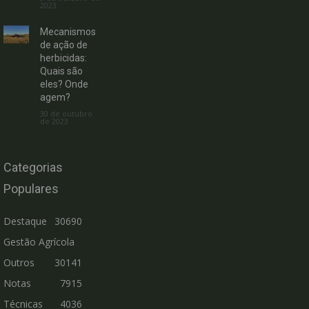
2023
Mecanismos
de ação de
herbicidas:
Quais são
eles? Onde
agem?
30 de outubro
de 2023
Categorias
Populares
Destaque
30690
Gestão Agrícola
Outros
30141
Notas
7915
Técnicas
4036