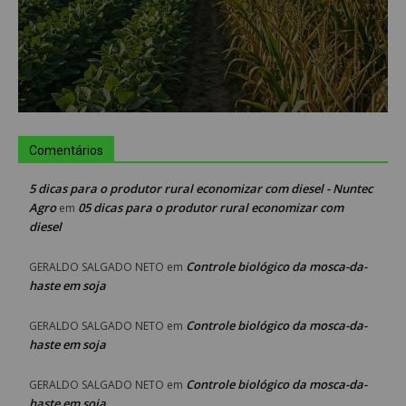
Comentários
5 dicas para o produtor rural economizar com diesel - Nuntec
Agro
05 dicas para o produtor rural economizar com
em
diesel
Controle biológico da mosca-da-
GERALDO SALGADO NETO
em
haste em soja
Controle biológico da mosca-da-
GERALDO SALGADO NETO
em
haste em soja
Controle biológico da mosca-da-
GERALDO SALGADO NETO
em
haste em soja