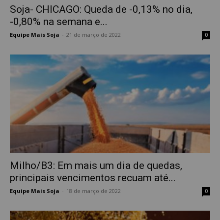
Soja- CHICAGO: Queda de -0,13% no dia,
-0,80% na semana e...
Equipe Mais Soja
-
21 de março de 2022
0
Milho/B3: Em mais um dia de quedas,
principais vencimentos recuam até...
Equipe Mais Soja
-
18 de março de 2022
0