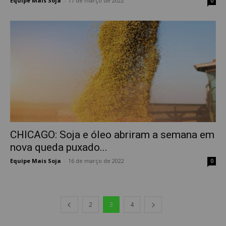
Equipe Mais Soja
-
17 de março de 2022
0
CHICAGO: Soja e óleo abriram a semana em
nova queda puxado...
Equipe Mais Soja
-
16 de março de 2022
0
2
3
4