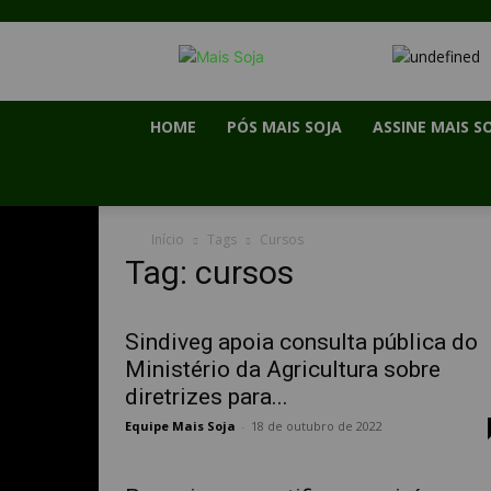
HOME
PÓS MAIS SOJA
ASSINE MAIS S
Início
Tags
Cursos
Tag: cursos
Sindiveg apoia consulta pública do
Ministério da Agricultura sobre
diretrizes para...
Equipe Mais Soja
-
18 de outubro de 2022