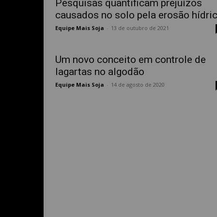
Pesquisas quantificam prejuízos
causados no solo pela erosão hídri
Equipe Mais Soja
-
13 de outubro de 2021
Um novo conceito em controle de
lagartas no algodão
Equipe Mais Soja
-
14 de agosto de 2020