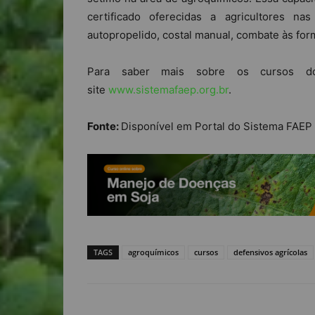
certificado oferecidas a agricultores na
autopropelido, costal manual, combate às for
Para saber mais sobre os cursos d
site
www.sistemafaep.org.br
.
Fonte:
Disponível em Portal do Sistema FAEP
TAGS
agroquímicos
cursos
defensivos agrícolas