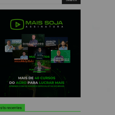
sts recentes