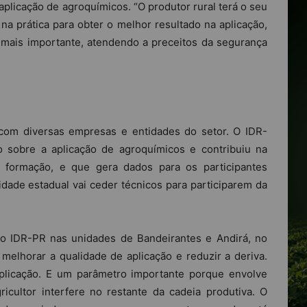
licação de agroquímicos. “O produtor rural terá o seu
na prática para obter o melhor resultado na aplicação,
o mais importante, atendendo a preceitos da segurança
 com diversas empresas e entidades do setor. O IDR-
 sobre a aplicação de agroquímicos e contribuiu na
a formação, e que gera dados para os participantes
idade estadual vai ceder técnicos para participarem da
do IDR-PR nas unidades de Bandeirantes e Andirá, no
 melhorar a qualidade de aplicação e reduzir a deriva.
aplicação. E um parâmetro importante porque envolve
icultor interfere no restante da cadeia produtiva. O