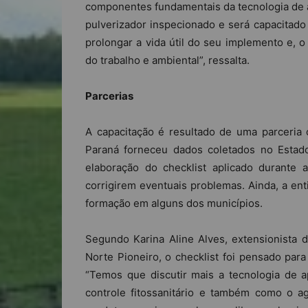
componentes fundamentais da tecnologia de ap
pulverizador inspecionado e será capacitado 
prolongar a vida útil do seu implemento e, 
do trabalho e ambiental”, ressalta.
Parcerias
A capacitação é resultado de uma parceria
Paraná forneceu dados coletados no Estado
elaboração do checklist aplicado durante 
corrigirem eventuais problemas. Ainda, a ent
formação em alguns dos municípios.
Segundo Karina Aline Alves, extensionista 
Norte Pioneiro, o checklist foi pensado para
“Temos que discutir mais a tecnologia de 
controle fitossanitário e também como o agr