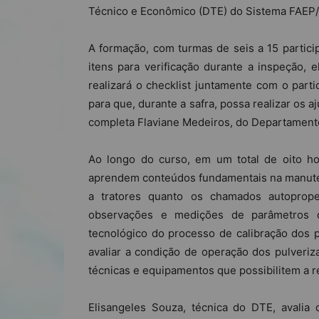
Técnico e Econômico (DTE) do Sistema FAE
A formação, com turmas de seis a 15 particip
itens para verificação durante a inspeção, 
realizará o checklist juntamente com o parti
para que, durante a safra, possa realizar os 
completa Flaviane Medeiros, do Departamen
Ao longo do curso, em um total de oito ho
aprendem conteúdos fundamentais na manuten
a tratores quanto os chamados autopropel
observações e medições de parâmetros qu
tecnológico do processo de calibração dos 
avaliar a condição de operação dos pulveriz
técnicas e equipamentos que possibilitem a r
Elisangeles Souza, técnica do DTE, avalia