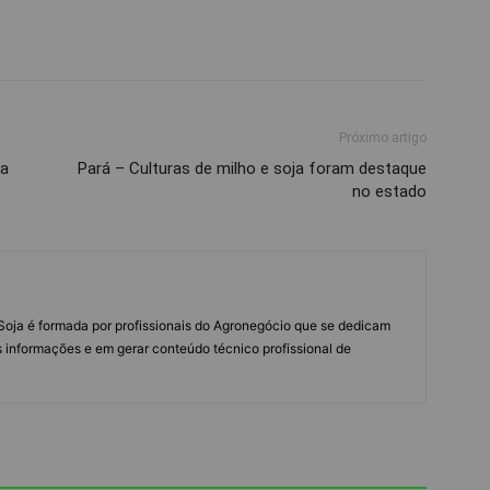
Próximo artigo
ra
Pará – Culturas de milho e soja foram destaque
no estado
s Soja é formada por profissionais do Agronegócio que se dedicam
 informações e em gerar conteúdo técnico profissional de