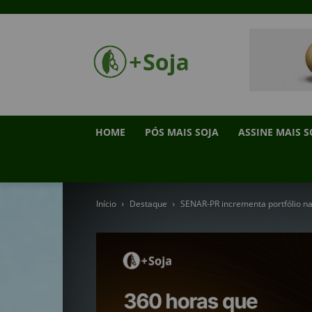
HOME
PÓS MAIS SOJA
ASSINE MAIS S
Início
Destaque
SENAR-PR incrementa portfólio n