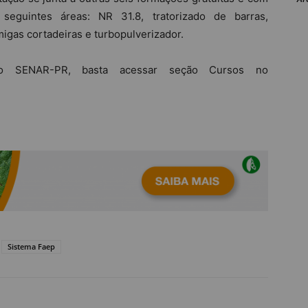
s seguintes áreas: NR 31.8, tratorizado de barras,
migas cortadeiras e turbopulverizador.
o SENAR-PR, basta acessar seção Cursos no
Sistema Faep