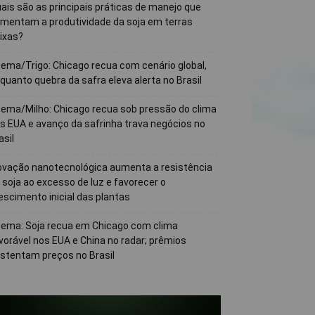
ais são as principais práticas de manejo que
mentam a produtividade da soja em terras
ixas?
ema/Trigo: Chicago recua com cenário global,
quanto quebra da safra eleva alerta no Brasil
ema/Milho: Chicago recua sob pressão do clima
s EUA e avanço da safrinha trava negócios no
asil
ovação nanotecnológica aumenta a resistência
 soja ao excesso de luz e favorecer o
escimento inicial das plantas
ema: Soja recua em Chicago com clima
vorável nos EUA e China no radar; prêmios
stentam preços no Brasil