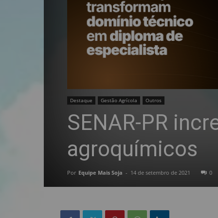
Destaque
Gestão Agrícola
Outros
SENAR-PR incre
agroquímicos
Por
Equipe Mais Soja
-
14 de setembro de 2021
0