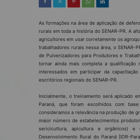
As formações na área de aplicação de defens
rurais em toda a história do SENAR-PR. A a
agricultores em usar corretamente os agroquí
trabalhadores rurais nessa área, o SENAR-PR
de Pulverizadores para Produtores e Trabalh
tornar ainda mais completa a qualificação 
interessados em participar da capacitaçã
escritórios regionais do SENAR-PR.
Inicialmente, o treinamento será aplicado 
Paraná, que foram escolhidos com base e
consideramos a relevância na produção de grã
maior número de estabelecimentos produtores 
sericicultura, apicultura e orgânicos) 
Desenvolvimento Rural do Paraná [IDR-Par