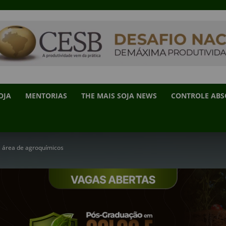
OJA
MENTORIAS
THE MAIS SOJA NEWS
CONTROLE AB
a área de agroquímicos