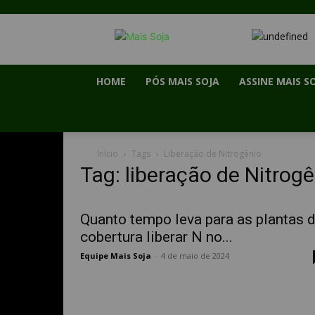
HOME
PÓS MAIS SOJA
ASSINE MAIS S
Início
Tags
Liberação de Nitrogênio
Tag: liberação de Nitrogê
Quanto tempo leva para as plantas 
cobertura liberar N no...
Equipe Mais Soja
-
4 de maio de 2024