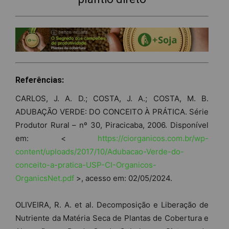
Referências:
CARLOS, J. A. D.; COSTA, J. A.; COSTA, M. B.
ADUBAÇÃO VERDE: DO CONCEITO À PRÁTICA. Série
Produtor Rural – nº 30, Piracicaba, 2006. Disponível
em: <
https://ciorganicos.com.br/wp-
content/uploads/2017/10/Adubacao-Verde-do-
conceito-a-pratica-USP-CI-Organicos-
OrganicsNet.pdf
>, acesso em: 02/05/2024.
OLIVEIRA, R. A. et al. Decomposição e Liberação de
Nutriente da Matéria Seca de Plantas de Cobertura e