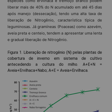
espécies como ervilhaca e tremoço branco podem
liberar mais de 40% do N acumulado em até 45 dias
após manejo (dessecação), tendo uma alta taxa de
liberação de Nitrogênio, característica típica de
leguminosas. Já gramíneas (Poaceas) como azevém,
aveia preta e centeio, tendem a apresentar uma lenta
e gradual liberação de Nitrogênio.
Figura 1. Liberação de nitrogênio (N) pelas plantas de
cobertura de inverno em sistema de cultivo
antecedendo a cultura do milho. A+E+N =
Aveia+Ervilhaca+Nabo; A+E = Aveia+Ervilhaca.