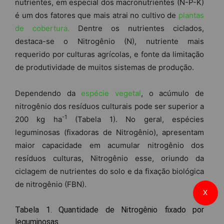
nutrientes, em especial dos macronutrientes (N-P-K)
é um dos fatores que mais atrai no cultivo de
plantas
de cobertura.
Dentre os nutrientes ciclados,
destaca-se o Nitrogênio (N), nutriente mais
requerido por culturas agrícolas, e fonte da limitação
de produtividade de muitos sistemas de produção.
Dependendo da
espécie vegetal
, o acúmulo de
nitrogênio dos resíduos culturais pode ser superior a
-1
200 kg ha
(Tabela 1). No geral, espécies
leguminosas (fixadoras de Nitrogênio), apresentam
maior capacidade em acumular nitrogênio dos
resíduos culturas, Nitrogênio esse, oriundo da
ciclagem de nutrientes do solo e da fixação biológica
de nitrogênio (FBN).
X
Tabela 1. Quantidade de Nitrogênio fixado por
leguminosas.