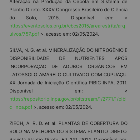
Alteração na Produção da Cebola em Sistema de
Plantio Direto. XXXV Congresso Brasileiro de Ciência
do Solo, 2015. Disponível em: <
https://eventosolos.org.br/cbcs2015/arearestrita/arq
uivos/757.pdf
>, acesso em: 02/05/2024.
SILVA, N. G. et al. MINERALIZAÇÃO DO NITROGÊNIO E
DISPONIBILIDADE DE NUTRIENTES APÓS
INCORPORAÇÃO DE ADUBOS ORGÂNICOS EM
LATOSSOLO AMARELO CULTIVADO COM CUPUAÇU.
XX Jornada de Iniciação Científica PIBIC INPA, 2011.
Disponível em: <
https://repositorio.inpa.gov.br/bitstream/1/2771/1/pibi
c_inpa.pdf
>, acesso em: 02/05/2024.
ZIECH, A. R. D. et al. PLANTAS DE COBERTURA DO
SOLO NA MELHORIA DO SISTEMA PLANTIO DIRETO.
Revista Plantio Direto, Ed. 141, 2014. Disponível em: