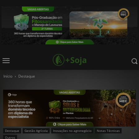
Início
Destaque
Destaque
Gestão Agrícola
Inovações no agronegócio
Notas Técnicas
Outros