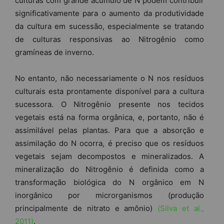
culturas com grande acúmulo de N podem contribuir
significativamente para o aumento da produtividade
da cultura em sucessão, especialmente se tratando
de culturas responsivas ao Nitrogênio como
gramíneas de inverno.
No entanto, não necessariamente o N nos resíduos
culturais esta prontamente disponível para a cultura
sucessora. O Nitrogênio presente nos tecidos
vegetais está na forma orgânica, e, portanto, não é
assimilável pelas plantas. Para que a absorção e
assimilação do N ocorra, é preciso que os resíduos
vegetais sejam decompostos e mineralizados. A
mineralização do Nitrogênio é definida como a
transformação biológica do N orgânico em N
inorgânico por microrganismos (produção
principalmente de nitrato e amônio)
(Silva et al.,
2011)
.