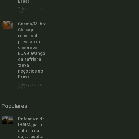
Brasil
7 de agosto de
2026
Ceema/Milho:
Chicago
recua sob
pressão do
clima nos
EUA e avanço
da safrinha
trava
negócios no
Brasil
7 de agosto de
2026
Populares
Defensivo da
IHARA, para
cultura da
soja, resulta