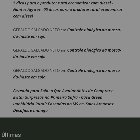
5 dicas para o produtor rural economizar com diesel -
Nuntec Agro
05 dicas para o produtor rural economizar
em
com diesel
Controle biológico da mosca-
GERALDO SALGADO NETO
em
da-haste em soja
Controle biológico da mosca-
GERALDO SALGADO NETO
em
da-haste em soja
Controle biológico da mosca-
GERALDO SALGADO NETO
em
da-haste em soja
Fazenda para Soja: o Que Avaliar Antes de Comprar e
Evitar Surpresas na Primeira Safra - Casa Green
Imobiliária Rural: Fazendas no MS
Solos Arenosos:
em
Desafios e manejo
Últimas