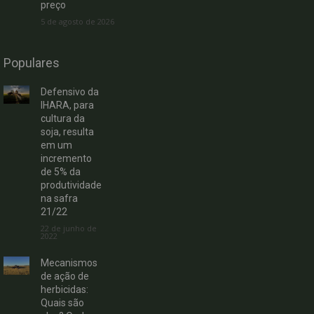
preço
5 de agosto de 2026
Populares
Defensivo da
IHARA, para
cultura da
soja, resulta
em um
incremento
de 5% da
produtividade
na safra
21/22
22 de junho de
2022
Mecanismos
de ação de
herbicidas:
Quais são