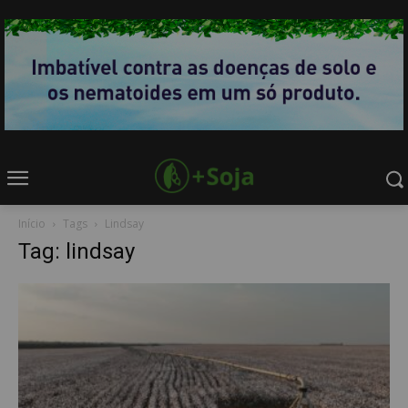
Início
Tags
Lindsay
Tag: lindsay