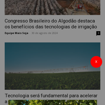
Congresso Brasileiro do Algodão destaca
os benefícios das tecnologias de irrigação
Equipe Mais Soja
-
30 de agosto de 2024
0
X
Tecnologia será fundamental para acelerar
a retomada no Rio Grande do...