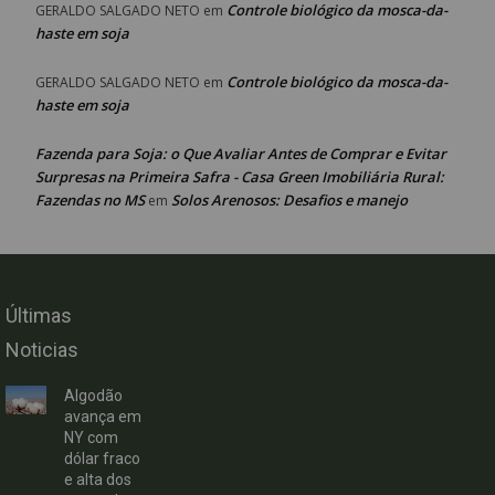
Controle biológico da mosca-da-
GERALDO SALGADO NETO
em
haste em soja
Controle biológico da mosca-da-
GERALDO SALGADO NETO
em
haste em soja
Fazenda para Soja: o Que Avaliar Antes de Comprar e Evitar
Surpresas na Primeira Safra - Casa Green Imobiliária Rural:
Fazendas no MS
Solos Arenosos: Desafios e manejo
em
Últimas
Noticias
Algodão
avança em
NY com
dólar fraco
e alta dos