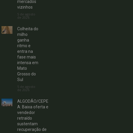
mercados
vizinhos
5 de agosto
de 2026
Colheita do
milho
ganha
ritmo e
entra na
fase mais
intensa em
Mato
Grosso do
Sul
5 de agosto
de 2026
ALGODÃO/CEPE
A: Baixa oferta e
vendedor
retraído
sustentam
recuperação de