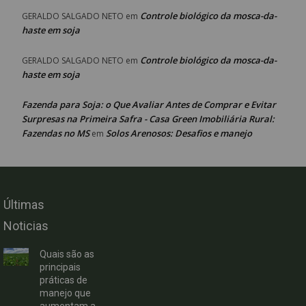
Controle biológico da mosca-da-
GERALDO SALGADO NETO
em
haste em soja
Controle biológico da mosca-da-
GERALDO SALGADO NETO
em
haste em soja
Fazenda para Soja: o Que Avaliar Antes de Comprar e Evitar
Surpresas na Primeira Safra - Casa Green Imobiliária Rural:
Fazendas no MS
Solos Arenosos: Desafios e manejo
em
Últimas
Noticias
Quais são as
principais
práticas de
manejo que