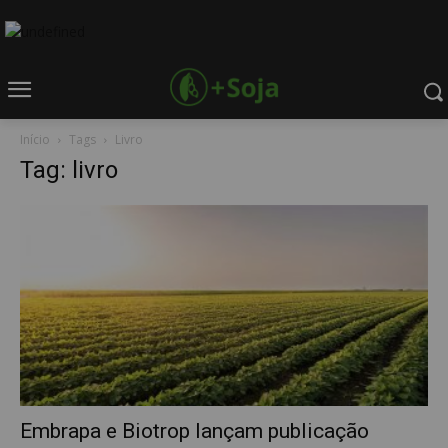
Início
Tags
Livro
Tag: livro
Embrapa e Biotrop lançam publicação