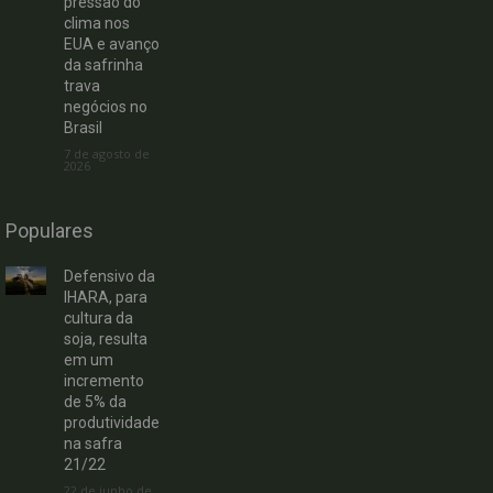
pressão do
clima nos
EUA e avanço
da safrinha
trava
negócios no
Brasil
7 de agosto de
2026
Populares
Defensivo da
IHARA, para
cultura da
soja, resulta
em um
incremento
de 5% da
produtividade
na safra
21/22
22 de junho de