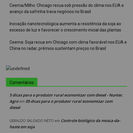
Ceema/Milho: Chicago recua sob pressão do clima nos EUA e
avanço da safrinha trava negócios no Brasil
Inovação nanotecnológica aumenta a resistência da soja ao
excesso de luz e favorecer o crescimento inicial das plantas
Ceema: Soja recua em Chicago com clima favorável nos EUA e
China no radar; prêmios sustentam preços no Brasil
Comentários
5 dicas para o produtor rural economizar com diesel - Nuntec
Agro
05 dicas para o produtor rural economizar com
em
diesel
Controle biológico da mosca-da-
GERALDO SALGADO NETO
em
haste em soja