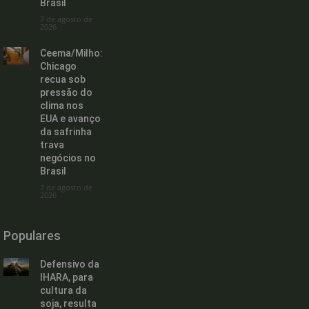
Brasil
7 de agosto de
2026
Ceema/Milho:
Chicago
recua sob
pressão do
clima nos
EUA e avanço
da safrinha
trava
negócios no
Brasil
7 de agosto de
2026
Populares
Defensivo da
IHARA, para
cultura da
soja, resulta