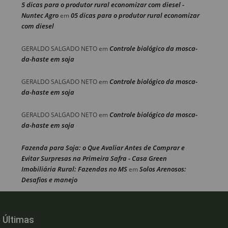
5 dicas para o produtor rural economizar com diesel -
Nuntec Agro
05 dicas para o produtor rural economizar
em
com diesel
Controle biológico da mosca-
GERALDO SALGADO NETO
em
da-haste em soja
Controle biológico da mosca-
GERALDO SALGADO NETO
em
da-haste em soja
Controle biológico da mosca-
GERALDO SALGADO NETO
em
da-haste em soja
Fazenda para Soja: o Que Avaliar Antes de Comprar e
Evitar Surpresas na Primeira Safra - Casa Green
Imobiliária Rural: Fazendas no MS
Solos Arenosos:
em
Desafios e manejo
Últimas