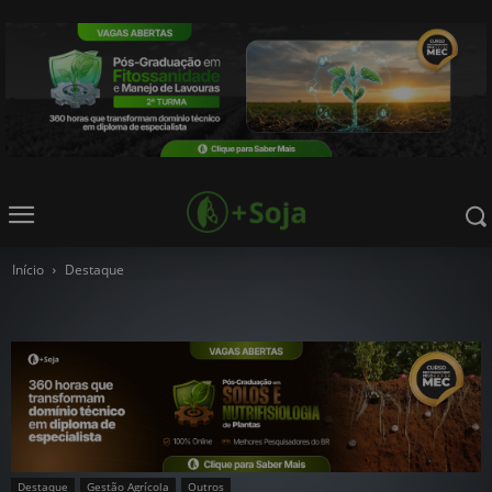
Início
Destaque
Destaque
Gestão Agrícola
Outros