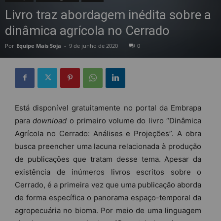
Livro traz abordagem inédita sobre a
dinâmica agrícola no Cerrado
Por
Equipe Mais Soja
-
9 de junho de 2020
0
Está disponível gratuitamente no portal da Embrapa
para
download
o primeiro volume do livro “Dinâmica
Agrícola no Cerrado: Análises e Projeções”. A obra
busca preencher uma lacuna relacionada à produção
de publicações que tratam desse tema. Apesar da
existência de inúmeros livros escritos sobre o
Cerrado, é a primeira vez que uma publicação aborda
de forma específica o panorama espaço-temporal da
agropecuária no bioma. Por meio de uma linguagem