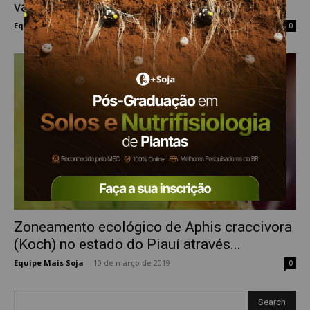
variedades de feijão...
Equipe Mais Soja
-
10 de março de 2019
0
Zoneamento ecológico de Aphis craccivora
(Koch) no estado do Piauí através...
Equipe Mais Soja
-
10 de março de 2019
0