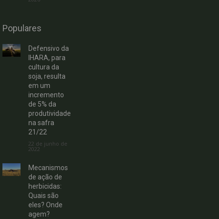
Populares
Defensivo da
IHARA, para
cultura da
soja, resulta
em um
incremento
de 5% da
produtividade
na safra
21/22
22 de junho de
2022
Mecanismos
de ação de
herbicidas:
Quais são
eles? Onde
agem?