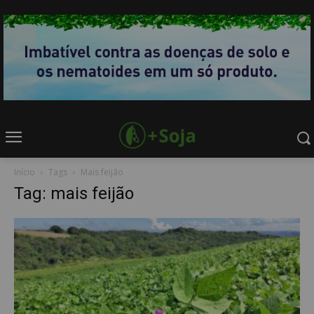
Início
Tags
Mais feijão
Tag: mais feijão