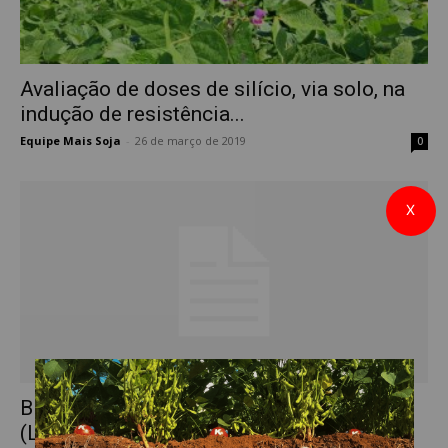
Avaliação de doses de silício, via solo, na
indução de resistência...
Equipe Mais Soja
-
26 de março de 2019
0
X
Biologia de Spodoptera cosmioides
(Lepidoptera: Noctuidae) alimentadas em