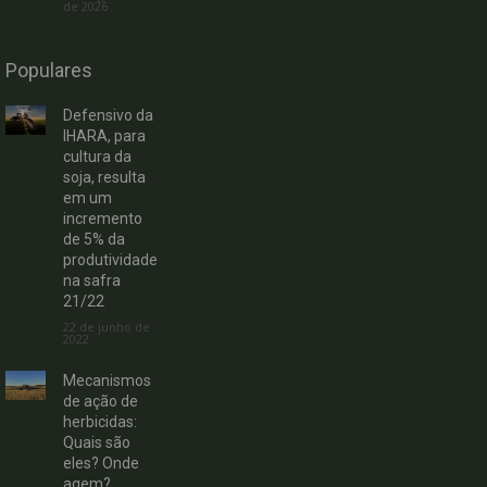
de 2026
Populares
Defensivo da
IHARA, para
cultura da
soja, resulta
em um
incremento
de 5% da
produtividade
na safra
21/22
22 de junho de
2022
Mecanismos
de ação de
herbicidas:
Quais são
eles? Onde
agem?