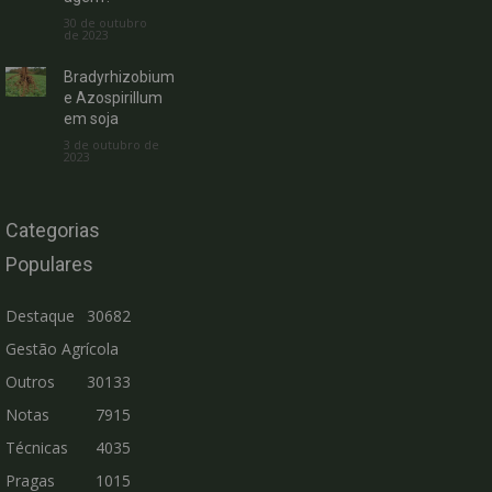
30 de outubro
de 2023
Bradyrhizobium
e Azospirillum
em soja
3 de outubro de
2023
Categorias
Populares
Destaque
30682
Gestão Agrícola
Outros
30133
Notas
7915
Técnicas
4035
Pragas
1015