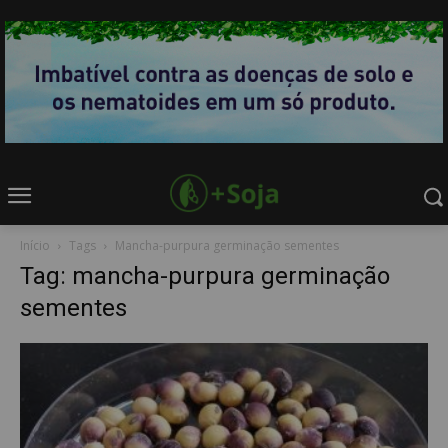
Início
Tags
Mancha-purpura germinação sementes
Tag: mancha-purpura germinação
sementes