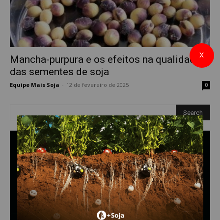
X
Mancha-purpura e os efeitos na qualidade
das sementes de soja
Equipe Mais Soja
-
12 de fevereiro de 2025
0