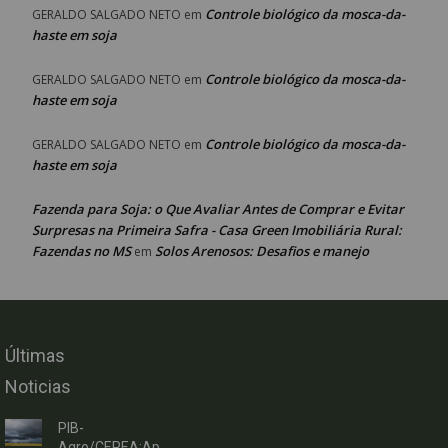
Controle biológico da mosca-da-
GERALDO SALGADO NETO
em
haste em soja
Controle biológico da mosca-da-
GERALDO SALGADO NETO
em
haste em soja
Controle biológico da mosca-da-
GERALDO SALGADO NETO
em
haste em soja
Fazenda para Soja: o Que Avaliar Antes de Comprar e Evitar
Surpresas na Primeira Safra - Casa Green Imobiliária Rural:
Fazendas no MS
Solos Arenosos: Desafios e manejo
em
Últimas
Noticias
PIB-
Agro/CEPEA:Ap