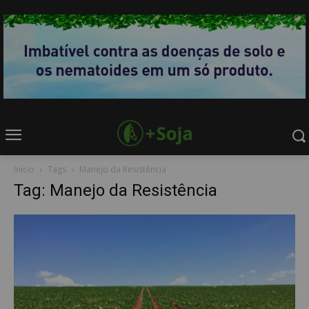
Início
Tags
Manejo da Resistência
Tag: Manejo da Resistência