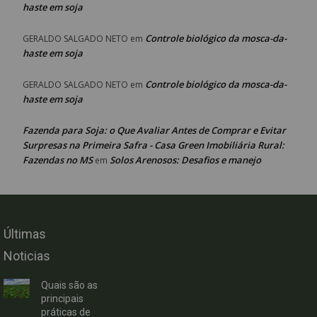
haste em soja
Controle biológico da mosca-da-
GERALDO SALGADO NETO
em
haste em soja
Controle biológico da mosca-da-
GERALDO SALGADO NETO
em
haste em soja
Fazenda para Soja: o Que Avaliar Antes de Comprar e Evitar
Surpresas na Primeira Safra - Casa Green Imobiliária Rural:
Fazendas no MS
Solos Arenosos: Desafios e manejo
em
Últimas
Noticias
Quais são as
principais
práticas de