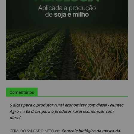
Comentários
5 dicas para o produtor rural economizar com diesel - Nuntec
Agro
05 dicas para o produtor rural economizar com
em
diesel
Controle biológico da mosca-da-
GERALDO SALGADO NETO
em