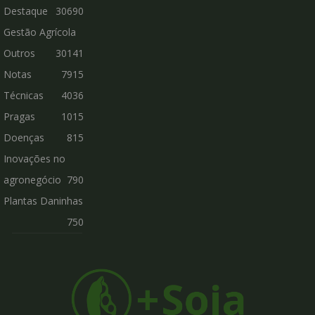
Destaque
30690
Gestão Agrícola
Outros
30141
Notas
7915
Técnicas
4036
Pragas
1015
Doenças
815
Inovações no
agronegócio
790
Plantas Daninhas
750