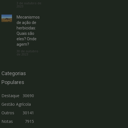
3 de outubro de
2023
Mecanismos
de ação de
herbicidas:
Quais são
eles? Onde
agem?
30 de outubro
de 2023
Categorias
Populares
Destaque
30690
Gestão Agrícola
Outros
30141
Notas
7915