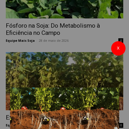
Fósforo na Soja: Do Metabolismo à
Eficiência no Campo
Equipe Mais Soja
-
28 de maio de 2026
0
X
Exigências Nutricionais da Soja
Equipe Mais Soja
-
25 de setembro de 2023
0