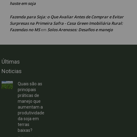
haste em soja
Fazenda para Soja: o Que Avaliar Antes de Comprar e Evitar
Surpresas na Primeira Safra - Casa Green Imobiliária Rural:
Fazendas no MS
Solos Arenosos: Desafios e manejo
em
Últimas
Noticias
Quais são as
principais
práticas de
manejo que
aumentam a
produtividade
da soja em
terras
baixas?