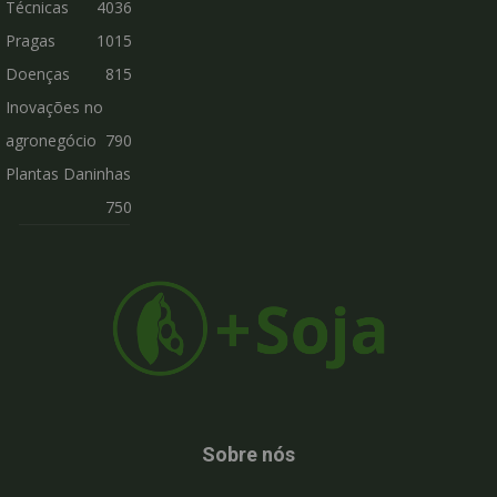
Técnicas
4036
Pragas
1015
Doenças
815
Inovações no
agronegócio
790
Plantas Daninhas
750
Sobre nós