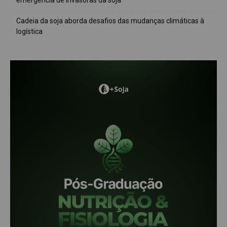
emergência de invasoras da soja
Cadeia da soja aborda desafios das mudanças climáticas à
logística