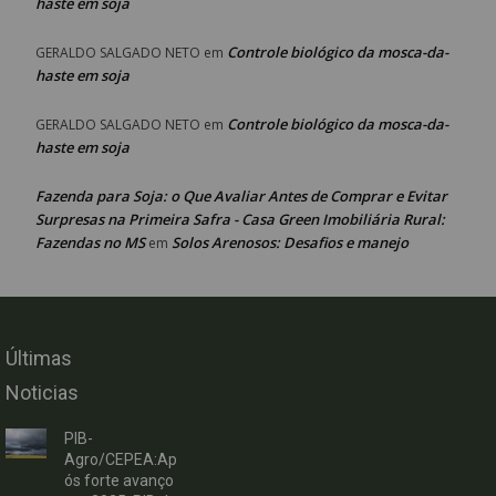
haste em soja
Controle biológico da mosca-da-
GERALDO SALGADO NETO
em
haste em soja
Controle biológico da mosca-da-
GERALDO SALGADO NETO
em
haste em soja
Fazenda para Soja: o Que Avaliar Antes de Comprar e Evitar
Surpresas na Primeira Safra - Casa Green Imobiliária Rural:
Fazendas no MS
Solos Arenosos: Desafios e manejo
em
Últimas
Noticias
PIB-
Agro/CEPEA:Ap
ós forte avanço