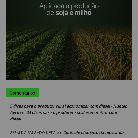
Comentários
5 dicas para o produtor rural economizar com diesel - Nuntec
Agro
05 dicas para o produtor rural economizar com
em
diesel
Controle biológico da mosca-da-
GERALDO SALGADO NETO
em