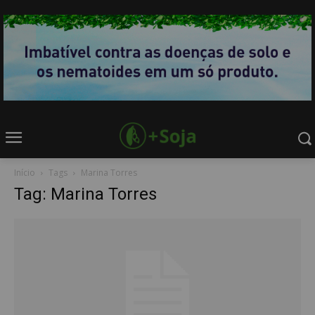
Início
Tags
Marina Torres
Tag: Marina Torres