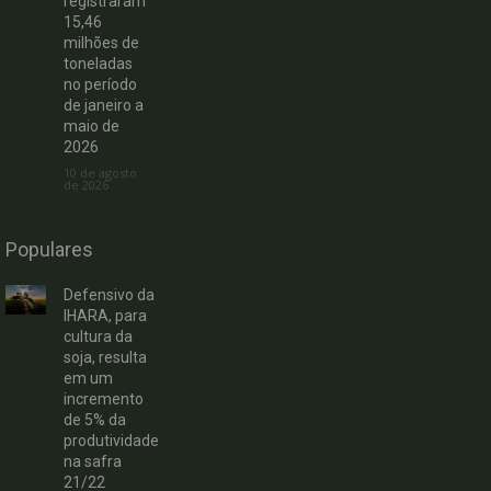
registraram
15,46
milhões de
toneladas
no período
de janeiro a
maio de
2026
10 de agosto
de 2026
Populares
Defensivo da
IHARA, para
cultura da
soja, resulta
em um
incremento
de 5% da
produtividade
na safra
21/22