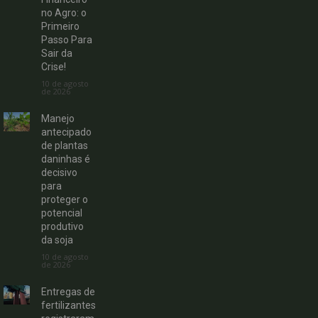
no Agro: o
Primeiro
Passo Para
Sair da
Crise!
10 de agosto
de 2026
Manejo
antecipado
de plantas
daninhas é
decisivo
para
proteger o
potencial
produtivo
da soja
10 de agosto
de 2026
Entregas de
fertilizantes