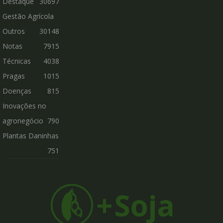
Destaque
30697
Gestão Agrícola
Outros
30148
Notas
7915
Técnicas
4038
Pragas
1015
Doenças
815
Inovações no
agronegócio
790
Plantas Daninhas
751