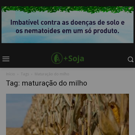
Início
Tags
Maturação do milho
Tag: maturação do milho