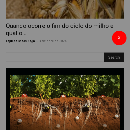
Quando ocorre o fim do ciclo do milho e
qual o...
X
Equipe Mais Soja
-
3 de abril de 2024
0