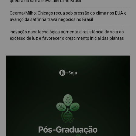
quebra da safra eleva alerta no Brasil
Ceema/Milho: Chicago recua sob pressão do clima nos EUA e
avanço da safrinha trava negócios no Brasil
Inovação nanotecnológica aumenta a resistência da soja ao
excesso de luz e favorecer o crescimento inicial das plantas