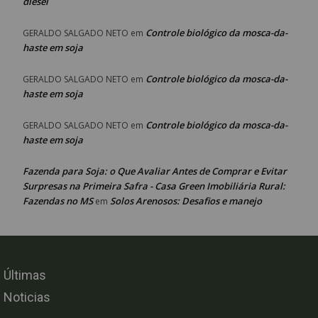
diesel
Controle biológico da mosca-da-
GERALDO SALGADO NETO
em
haste em soja
Controle biológico da mosca-da-
GERALDO SALGADO NETO
em
haste em soja
Controle biológico da mosca-da-
GERALDO SALGADO NETO
em
haste em soja
Fazenda para Soja: o Que Avaliar Antes de Comprar e Evitar
Surpresas na Primeira Safra - Casa Green Imobiliária Rural:
Fazendas no MS
Solos Arenosos: Desafios e manejo
em
Últimas
Noticias