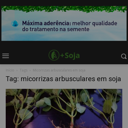
Início
Tags
Micorrizas arbusculares em soja
Tag: micorrizas arbusculares em soja