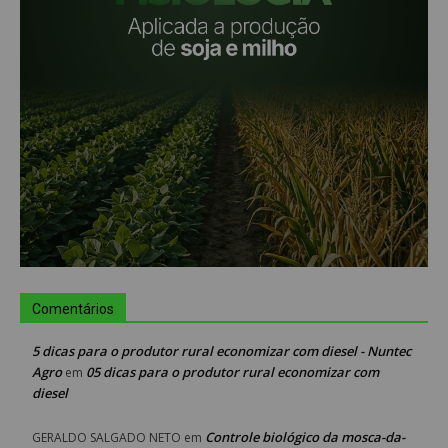
Comentários
5 dicas para o produtor rural economizar com diesel - Nuntec
Agro
05 dicas para o produtor rural economizar com
em
diesel
Controle biológico da mosca-da-
GERALDO SALGADO NETO
em