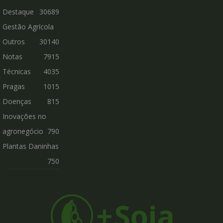
Destaque
30689
Gestão Agrícola
Outros
30140
Notas
7915
Técnicas
4035
Pragas
1015
Doenças
815
Inovações no
agronegócio
790
Plantas Daninhas
750