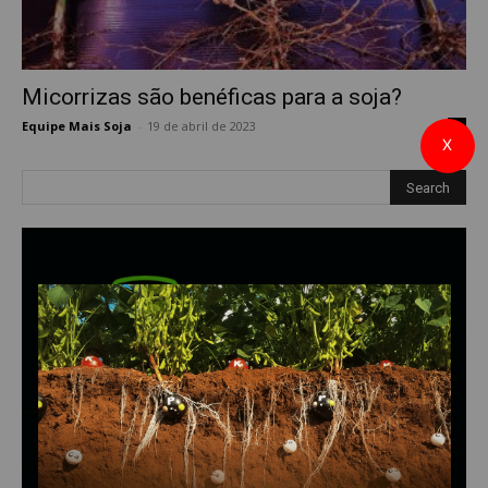
Micorrizas são benéficas para a soja?
Equipe Mais Soja
-
19 de abril de 2023
0
X