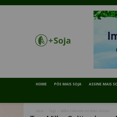
HOME
PÓS MAIS SOJA
ASSINE MAIS S
Início
Tags
Milho Cultivado em Mato Grosso