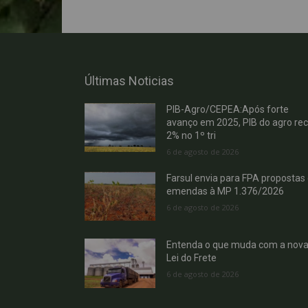
Últimas Noticias
PIB-Agro/CEPEA:Após forte
avanço em 2025, PIB do agro re
2% no 1º tri
6 de agosto de 2026
Farsul envia para FPA propostas
emendas à MP 1.376/2026
6 de agosto de 2026
Entenda o que muda com a nov
Lei do Frete
6 de agosto de 2026