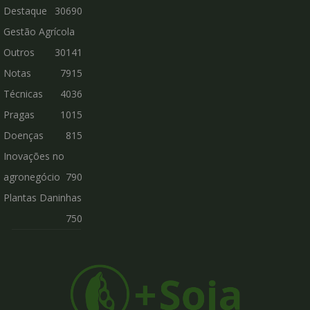
Destaque
30690
Gestão Agrícola
Outros
30141
Notas
7915
Técnicas
4036
Pragas
1015
Doenças
815
Inovações no
agronegócio
790
Plantas Daninhas
750