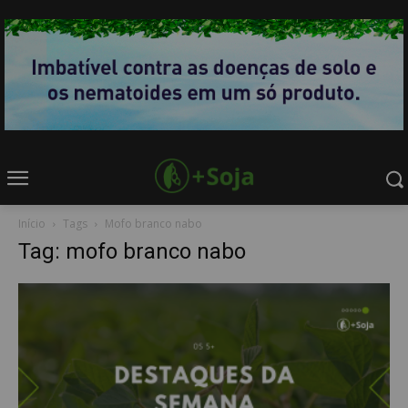
Início
Tags
Mofo branco nabo
Tag: mofo branco nabo