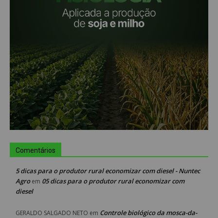
Comentários
5 dicas para o produtor rural economizar com diesel - Nuntec
Agro
05 dicas para o produtor rural economizar com
em
diesel
Controle biológico da mosca-da-
GERALDO SALGADO NETO
em