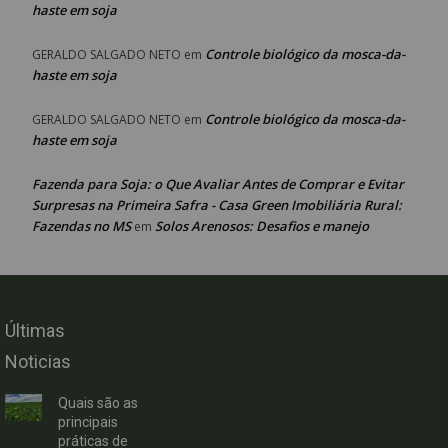
haste em soja
Controle biológico da mosca-da-
GERALDO SALGADO NETO
em
haste em soja
Controle biológico da mosca-da-
GERALDO SALGADO NETO
em
haste em soja
Fazenda para Soja: o Que Avaliar Antes de Comprar e Evitar
Surpresas na Primeira Safra - Casa Green Imobiliária Rural:
Fazendas no MS
Solos Arenosos: Desafios e manejo
em
Últimas
Noticias
Quais são as
principais
práticas de