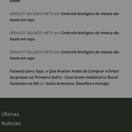
diesel
Controle biológico da mosca-da-
GERALDO SALGADO NETO
em
haste em soja
Controle biológico da mosca-da-
GERALDO SALGADO NETO
em
haste em soja
Controle biológico da mosca-da-
GERALDO SALGADO NETO
em
haste em soja
Fazenda para Soja: o Que Avaliar Antes de Comprar e Evitar
Surpresas na Primeira Safra - Casa Green Imobiliária Rural:
Fazendas no MS
Solos Arenosos: Desafios e manejo
em
Últimas
Noticias