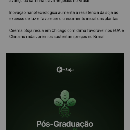
avanço da safrinha trava negócios no Brasil
Inovação nanotecnológica aumenta a resistência da soja ao
excesso de luz e favorecer o crescimento inicial das plantas
Ceema: Soja recua em Chicago com clima favorável nos EUA e
China no radar; prêmios sustentam preços no Brasil