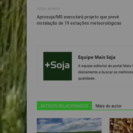
Artigo anterior
Aprosoja/MS executará projeto que prevê
instalação de 19 estações meteorológicas
Equipe Mais Soja
A equipe editorial do portal Mai
diariamente a buscar as melhores
qualidade.
ARTIGOS RELACIONADOS
Mais do autor