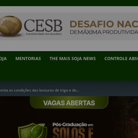
OJA
MENTORIAS
THE MAIS SOJA NEWS
CONTROLE AB
nta as condições das lavouras de trigo e do...