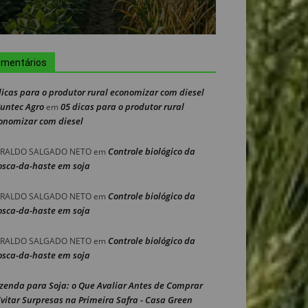
mentários
dicas para o produtor rural economizar com diesel
Nuntec Agro
05 dicas para o produtor rural
em
onomizar com diesel
Controle biológico da
RALDO SALGADO NETO
em
sca-da-haste em soja
Controle biológico da
RALDO SALGADO NETO
em
sca-da-haste em soja
Controle biológico da
RALDO SALGADO NETO
em
sca-da-haste em soja
zenda para Soja: o Que Avaliar Antes de Comprar
Evitar Surpresas na Primeira Safra - Casa Green