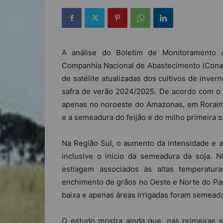
A análise do Boletim de Monitoramento Ag
Companhia Nacional de Abastecimento (Conab
de satélite atualizadas dos cultivos de inve
safra de verão 2024/2025. De acordo com o 
apenas no noroeste do Amazonas, em Roraima
e a semeadura do feijão e do milho primeira s
Na Região Sul, o aumento da intensidade e 
inclusive o início da semeadura da soja. 
estiagem associados às altas temperatu
enchimento de grãos no Oeste e Norte do Pa
baixa e apenas áreas irrigadas foram semead
O estudo mostra ainda que, nas primeiras