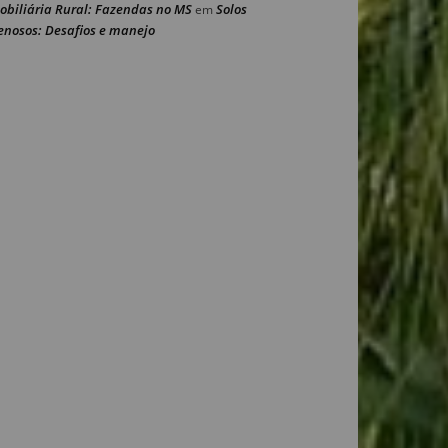
obiliária Rural: Fazendas no MS
Solos
em
enosos: Desafios e manejo