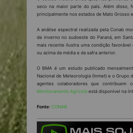
seco na maior parte do país. Além disso, 
principalmente nos estados de Mato Grosso e
A análise espectral realizada pela Conab mos
de inverno no sudoeste do Paraná, em Santa
mais recente ilustra uma condição favorável 
ou acima da média e da safra anterior.
O BMA é um estudo publicado mensalmente,
Nacional de Meteorologia (Inmet) e o Grupo d
agentes colaboradores que contribue
Monitoramento Agrícola
está disponível na ín
Fonte
:
CONAB