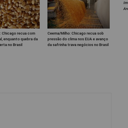
Im
Ar
: Chicago recua com
Ceema/Milho: Chicago recua sob
al, enquanto quebra da
pressão do clima nos EUA e avanço
erta no Brasil
da safrinha trava negócios no Brasil