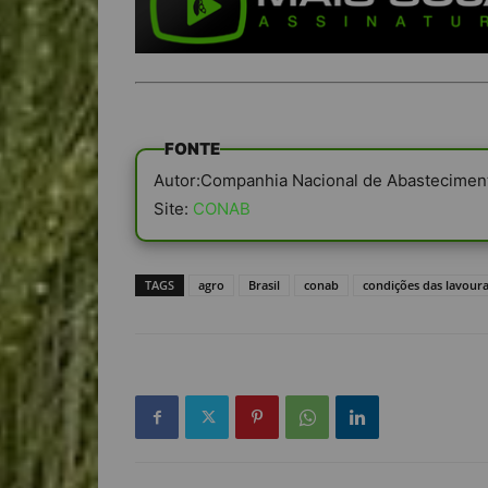
FONTE
Autor:Companhia Nacional de Abastecimen
Site:
CONAB
TAGS
agro
Brasil
conab
condições das lavour