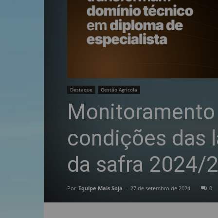
Destaque
Gestão Agrícola
Monitoramento 
condições das l
da safra 2024/
Por
Equipe Mais Soja
-
27 de setembro de 2024
0