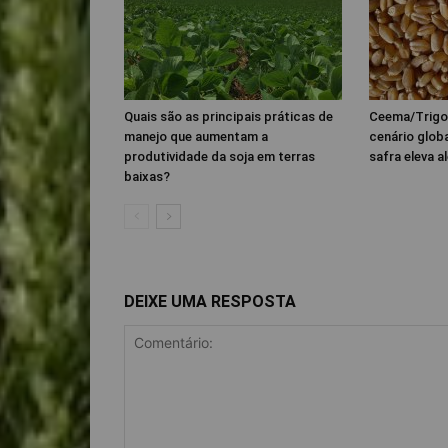
Quais são as principais práticas de
Ceema/Trigo
manejo que aumentam a
cenário glob
produtividade da soja em terras
safra eleva al
baixas?
DEIXE UMA RESPOSTA