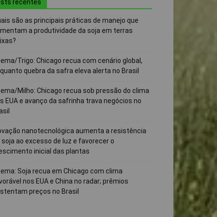
sts recentes
ais são as principais práticas de manejo que
mentam a produtividade da soja em terras
ixas?
ema/Trigo: Chicago recua com cenário global,
quanto quebra da safra eleva alerta no Brasil
ema/Milho: Chicago recua sob pressão do clima
s EUA e avanço da safrinha trava negócios no
asil
ovação nanotecnológica aumenta a resistência
 soja ao excesso de luz e favorecer o
escimento inicial das plantas
ema: Soja recua em Chicago com clima
vorável nos EUA e China no radar; prêmios
stentam preços no Brasil