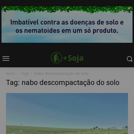
Início
Tags
Nabo descompactação do solo
Tag: nabo descompactação do solo