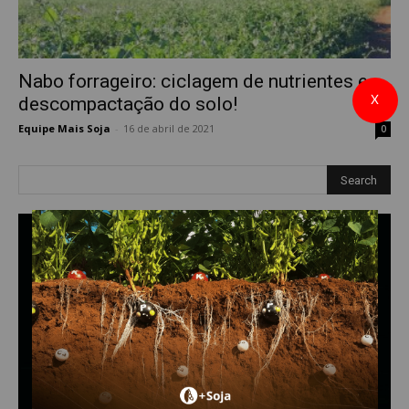
Nabo forrageiro: ciclagem de nutrientes e
X
descompactação do solo!
Equipe Mais Soja
-
16 de abril de 2021
0