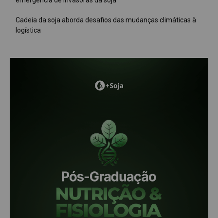
emergência de invasoras da soja
Cadeia da soja aborda desafios das mudanças climáticas à
logística