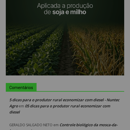
Comentários
5 dicas para o produtor rural economizar com diesel - Nuntec
Agro
05 dicas para o produtor rural economizar com
em
diesel
Controle biológico da mosca-da-
GERALDO SALGADO NETO
em