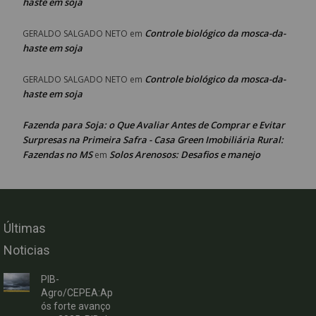
haste em soja
Controle biológico da mosca-da-
GERALDO SALGADO NETO
em
haste em soja
Controle biológico da mosca-da-
GERALDO SALGADO NETO
em
haste em soja
Fazenda para Soja: o Que Avaliar Antes de Comprar e Evitar
Surpresas na Primeira Safra - Casa Green Imobiliária Rural:
Fazendas no MS
Solos Arenosos: Desafios e manejo
em
Últimas
Noticias
PIB-
Agro/CEPEA:Ap
ós forte avanço