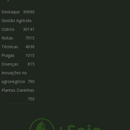
Destaque
30690
Gestão Agrícola
Outros
30141
Notas
7915
Técnicas
4036
Pragas
1015
Doenças
815
Inovações no
agronegócio
790
Plantas Daninhas
750