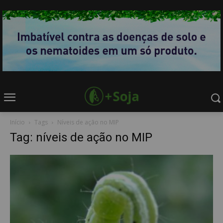
Início
Tags
Níveis de ação no MIP
Tag: níveis de ação no MIP