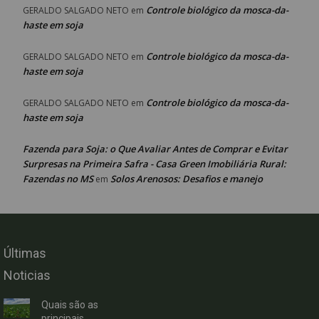
Controle biológico da mosca-da-
GERALDO SALGADO NETO
em
haste em soja
Controle biológico da mosca-da-
GERALDO SALGADO NETO
em
haste em soja
Controle biológico da mosca-da-
GERALDO SALGADO NETO
em
haste em soja
Fazenda para Soja: o Que Avaliar Antes de Comprar e Evitar
Surpresas na Primeira Safra - Casa Green Imobiliária Rural:
Fazendas no MS
Solos Arenosos: Desafios e manejo
em
Últimas
Noticias
Quais são as
principais