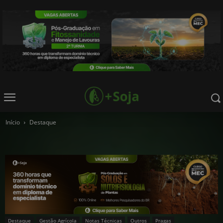
Início
Destaque
Destaque
Gestão Agrícola
Notas Técnicas
Outros
Pragas