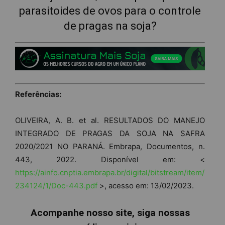
parasitoides de ovos para o controle
de pragas na soja?
Referências:
OLIVEIRA, A. B. et al. RESULTADOS DO MANEJO
INTEGRADO DE PRAGAS DA SOJA NA SAFRA
2020/2021 NO PARANÁ. Embrapa, Documentos, n.
443, 2022. Disponível em: <
https://ainfo.cnptia.embrapa.br/digital/bitstream/item/
234124/1/Doc-443.pdf
>, acesso em: 13/02/2023.
Acompanhe nosso site, siga nossas