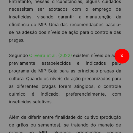
Entretanto, nessas circunstâncias, alguns cuidados
necessitam ser adotados com o emprego de
inseticidas, visando garantir a manutenção da
eficiência do MIP. Uma das recomendações baseia-
se na adesão dos níveis de ação para o controle das
pragas.
Segundo
Oliveira et al. (2022)
existem níveis de ação
X
previamente estabelecidos e indicados pelo
programa de MIP-Soja para as principais pragas da
cultura. Quando os níveis de ação preconizados para
as diferentes pragas forem atingidos, o controle
químico é indicado, preferencialmente, com
inseticidas seletivos.
Além de diferir entre finalidade do cultivo (produção
de grãos ou sementes), se tratando do manejo de
pragas no MIP, algumas orientações podem