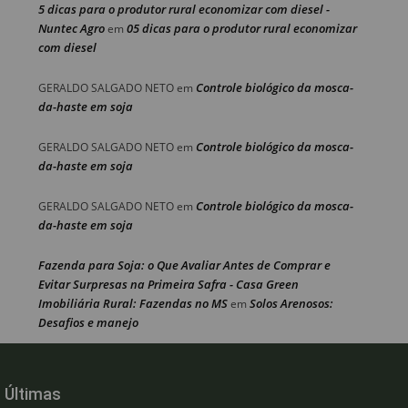
5 dicas para o produtor rural economizar com diesel -
Nuntec Agro
05 dicas para o produtor rural economizar
em
com diesel
Controle biológico da mosca-
GERALDO SALGADO NETO
em
da-haste em soja
Controle biológico da mosca-
GERALDO SALGADO NETO
em
da-haste em soja
Controle biológico da mosca-
GERALDO SALGADO NETO
em
da-haste em soja
Fazenda para Soja: o Que Avaliar Antes de Comprar e
Evitar Surpresas na Primeira Safra - Casa Green
Imobiliária Rural: Fazendas no MS
Solos Arenosos:
em
Desafios e manejo
Últimas