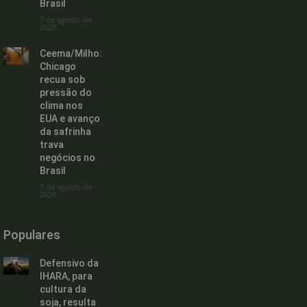
Brasil
7 de agosto de
2026
Ceema/Milho:
Chicago
recua sob
pressão do
clima nos
EUA e avanço
da safrinha
trava
negócios no
Brasil
7 de agosto de
2026
Populares
Defensivo da
IHARA, para
cultura da
soja, resulta