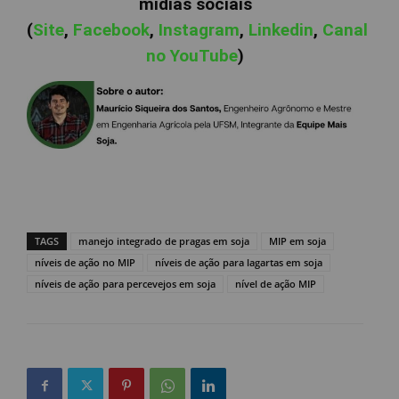
mídias sociais
(
Site
,
Facebook
,
Instagram
,
Linkedin
,
Canal
no YouTube
)
TAGS
manejo integrado de pragas em soja
MIP em soja
níveis de ação no MIP
níveis de ação para lagartas em soja
níveis de ação para percevejos em soja
nível de ação MIP