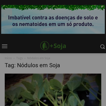
Início
Tags
Nódulos em Soja
Tag: Nódulos em Soja