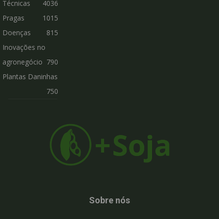
Técnicas
4036
Pragas
1015
Doenças
815
Inovações no
agronegócio
790
Plantas Daninhas
750
Sobre nós