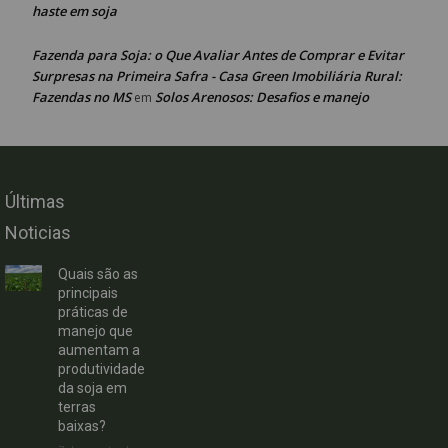
haste em soja
Fazenda para Soja: o Que Avaliar Antes de Comprar e Evitar
Surpresas na Primeira Safra - Casa Green Imobiliária Rural:
Fazendas no MS
Solos Arenosos: Desafios e manejo
em
Últimas
Noticias
Quais são as
principais
práticas de
manejo que
aumentam a
produtividade
da soja em
terras
baixas?