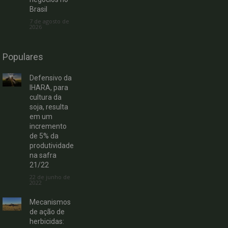
Brasil
7 de agosto de
2026
Populares
Defensivo da
IHARA, para
cultura da
soja, resulta
em um
incremento
de 5% da
produtividade
na safra
21/22
22 de junho de
2022
Mecanismos
de ação de
herbicidas: