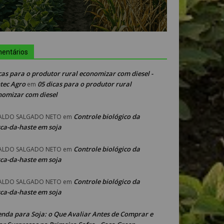
entários
cas para o produtor rural economizar com diesel -
tec Agro
05 dicas para o produtor rural
em
nomizar com diesel
Controle biológico da
ALDO SALGADO NETO
em
ca-da-haste em soja
Controle biológico da
ALDO SALGADO NETO
em
ca-da-haste em soja
Controle biológico da
ALDO SALGADO NETO
em
ca-da-haste em soja
enda para Soja: o Que Avaliar Antes de Comprar e