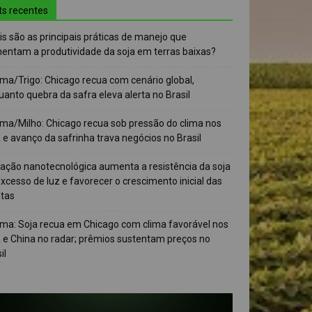
ts recentes
s são as principais práticas de manejo que
entam a produtividade da soja em terras baixas?
ma/Trigo: Chicago recua com cenário global,
anto quebra da safra eleva alerta no Brasil
ma/Milho: Chicago recua sob pressão do clima nos
e avanço da safrinha trava negócios no Brasil
vação nanotecnológica aumenta a resistência da soja
xcesso de luz e favorecer o crescimento inicial das
ntas
ma: Soja recua em Chicago com clima favorável nos
 e China no radar; prêmios sustentam preços no
il