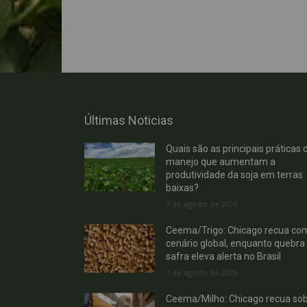
Últimas Noticias
Quais são as principais práticas 
manejo que aumentam a
produtividade da soja em terras
baixas?
7 de agosto de 2026
Ceema/Trigo: Chicago recua co
cenário global, enquanto quebra
safra eleva alerta no Brasil
7 de agosto de 2026
Ceema/Milho: Chicago recua so