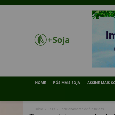
HOME
PÓS MAIS SOJA
ASSINE MAIS S
Início
Tags
Posicionamento de fungicidas