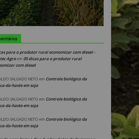
entários
cas para o produtor rural economizar com diesel -
tec Agro
05 dicas para o produtor rural
em
nomizar com diesel
Controle biológico da
ALDO SALGADO NETO
em
ca-da-haste em soja
Controle biológico da
ALDO SALGADO NETO
em
ca-da-haste em soja
Controle biológico da
ALDO SALGADO NETO
em
ca-da-haste em soja