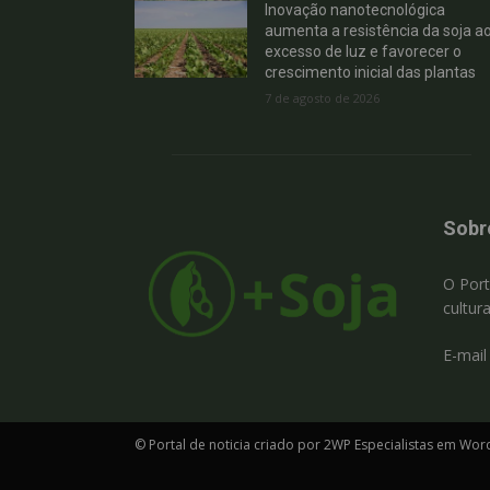
Inovação nanotecnológica
aumenta a resistência da soja a
excesso de luz e favorecer o
crescimento inicial das plantas
7 de agosto de 2026
Sobr
O Port
cultur
E-mail
© Portal de noticia criado por 2WP Especialistas em Wor