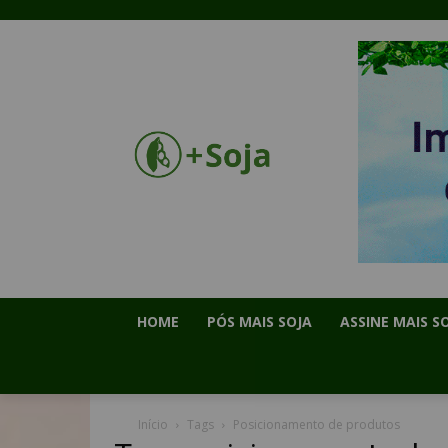
HOME
PÓS MAIS SOJA
ASSINE MAIS S
Início
Tags
Posicionamento de produtos