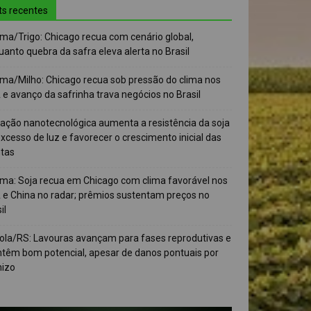
ts recentes
ma/Trigo: Chicago recua com cenário global,
anto quebra da safra eleva alerta no Brasil
ma/Milho: Chicago recua sob pressão do clima nos
e avanço da safrinha trava negócios no Brasil
vação nanotecnológica aumenta a resistência da soja
xcesso de luz e favorecer o crescimento inicial das
ntas
ma: Soja recua em Chicago com clima favorável nos
 e China no radar; prêmios sustentam preços no
il
ola/RS: Lavouras avançam para fases reprodutivas e
têm bom potencial, apesar de danos pontuais por
nizo