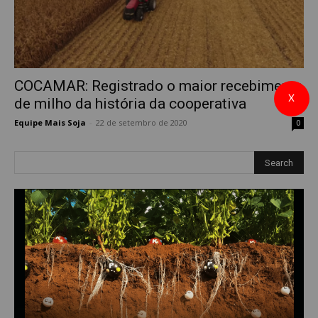
COCAMAR: Registrado o maior recebimento
X
de milho da história da cooperativa
Equipe Mais Soja
-
22 de setembro de 2020
0