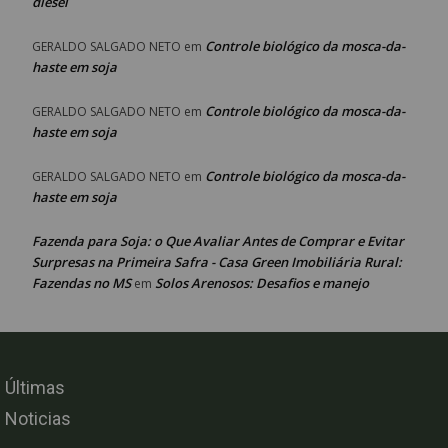
diesel
Controle biológico da mosca-da-
GERALDO SALGADO NETO
em
haste em soja
Controle biológico da mosca-da-
GERALDO SALGADO NETO
em
haste em soja
Controle biológico da mosca-da-
GERALDO SALGADO NETO
em
haste em soja
Fazenda para Soja: o Que Avaliar Antes de Comprar e Evitar
Surpresas na Primeira Safra - Casa Green Imobiliária Rural:
Fazendas no MS
Solos Arenosos: Desafios e manejo
em
Últimas
Noticias