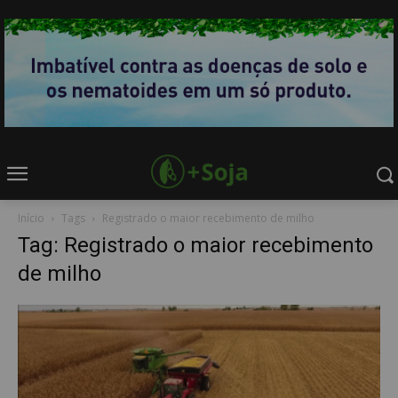
Início
Tags
Registrado o maior recebimento de milho
Tag: Registrado o maior recebimento
de milho