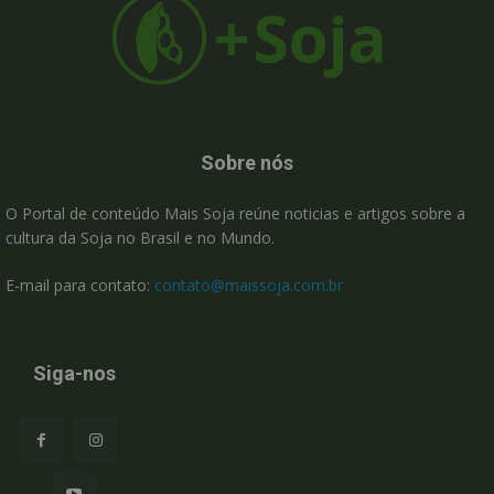
Sobre nós
O Portal de conteúdo Mais Soja reúne noticias e artigos sobre a
cultura da Soja no Brasil e no Mundo.
E-mail para contato:
contato@maissoja.com.br
Siga-nos