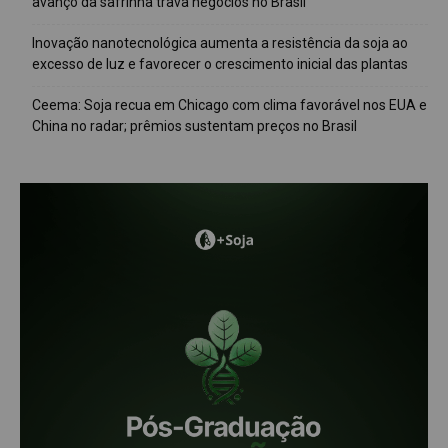
avanço da safrinha trava negócios no Brasil
Inovação nanotecnológica aumenta a resistência da soja ao
excesso de luz e favorecer o crescimento inicial das plantas
Ceema: Soja recua em Chicago com clima favorável nos EUA e
China no radar; prêmios sustentam preços no Brasil