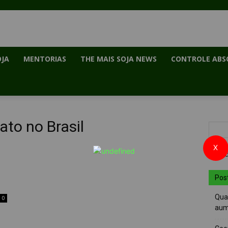
OJA
MENTORIAS
THE MAIS SOJA NEWS
CONTROLE ABS
ato no Brasil
X
Pos
Quai
0
aum