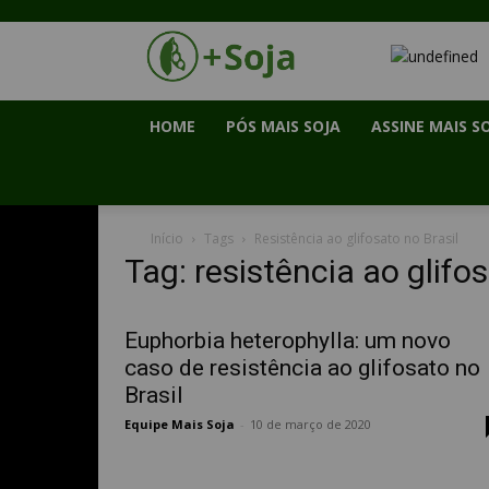
HOME
PÓS MAIS SOJA
ASSINE MAIS S
Início
Tags
Resistência ao glifosato no Brasil
Tag: resistência ao glifos
Euphorbia heterophylla: um novo
caso de resistência ao glifosato no
Brasil
Equipe Mais Soja
-
10 de março de 2020