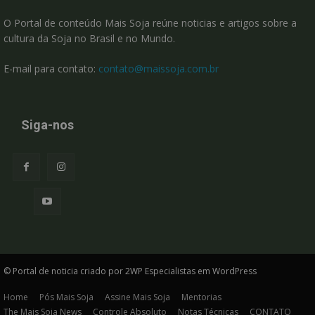
O Portal de conteúdo Mais Soja reúne noticias e artigos sobre a
cultura da Soja no Brasil e no Mundo.
E-mail para contato:
contato@maissoja.com.br
Siga-nos
© Portal de noticia criado por 2WP Especialistas em WordPress
Home
Pós Mais Soja
Assine Mais Soja
Mentorias
The Mais Soja News
Controle Absoluto
Notas Técnicas
CONTATO