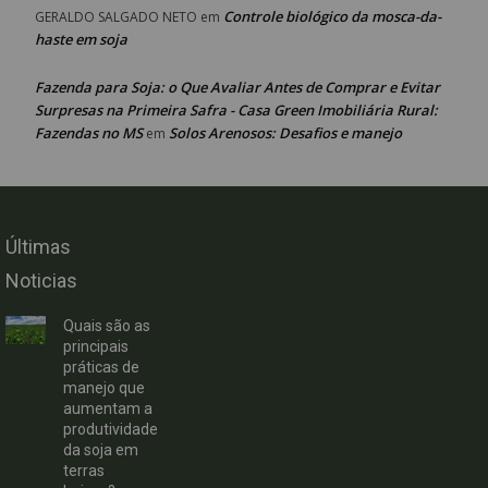
Controle biológico da mosca-da-
GERALDO SALGADO NETO
em
haste em soja
Fazenda para Soja: o Que Avaliar Antes de Comprar e Evitar
Surpresas na Primeira Safra - Casa Green Imobiliária Rural:
Fazendas no MS
Solos Arenosos: Desafios e manejo
em
Últimas
Noticias
Quais são as
principais
práticas de
manejo que
aumentam a
produtividade
da soja em
terras