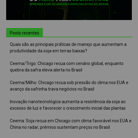
Posts recentes
Quais são as principais práticas de manejo que aumentam a
produtividade da soja em terras baixas?
Ceema/Trigo: Chicago recua com cenário global, enquanto
quebra da safra eleva alerta no Brasil
Ceema/Milho: Chicago recua sob pressão do clima nos EUA e
avanço da safrinha trava negócios no Brasil
Inovação nanotecnológica aumenta a resistência da soja ao
excesso de luz e favorecer o crescimento inicial das plantas
Ceema: Soja recua em Chicago com clima favorável nos EUA e
China no radar; prêmios sustentam preços no Brasil