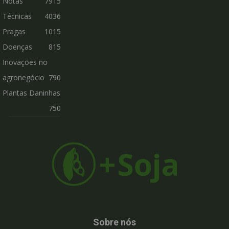
Notas
7915
Técnicas
4036
Pragas
1015
Doenças
815
Inovações no
agronegócio
790
Plantas Daninhas
750
Sobre nós