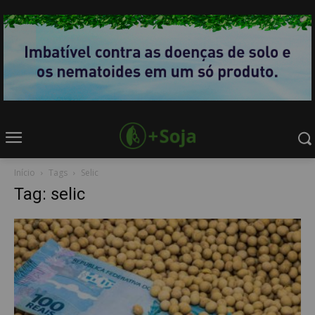
Início
Tags
Selic
Tag: selic