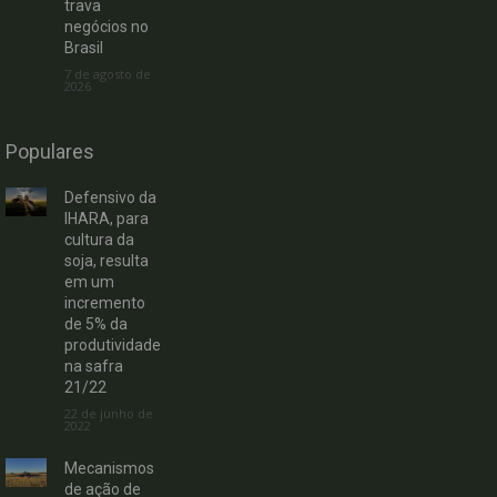
trava
negócios no
Brasil
7 de agosto de
2026
Populares
Defensivo da
IHARA, para
cultura da
soja, resulta
em um
incremento
de 5% da
produtividade
na safra
21/22
22 de junho de
2022
Mecanismos
de ação de