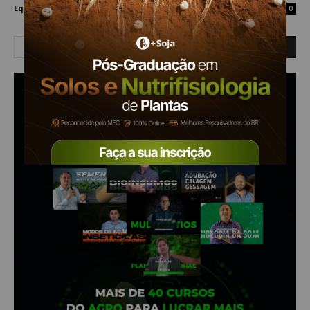
Equipe Mais Soja
-
8 de abril de 2022
0