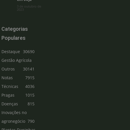
3 de outubro de
2023
Categorias
Populares
Destaque
30690
Gestão Agrícola
Outros
30141
Notas
7915
Técnicas
4036
Pragas
1015
Doenças
815
Inovações no
agronegócio
790
Plantas Daninhas