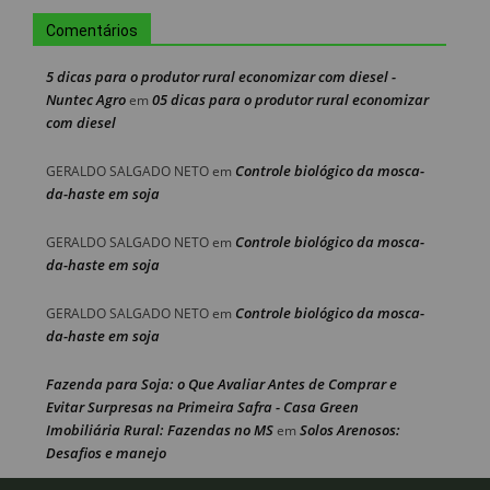
Comentários
5 dicas para o produtor rural economizar com diesel -
Nuntec Agro
05 dicas para o produtor rural economizar
em
com diesel
Controle biológico da mosca-
GERALDO SALGADO NETO
em
da-haste em soja
Controle biológico da mosca-
GERALDO SALGADO NETO
em
da-haste em soja
Controle biológico da mosca-
GERALDO SALGADO NETO
em
da-haste em soja
Fazenda para Soja: o Que Avaliar Antes de Comprar e
Evitar Surpresas na Primeira Safra - Casa Green
Imobiliária Rural: Fazendas no MS
Solos Arenosos:
em
Desafios e manejo