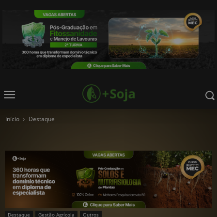
Início
Destaque
Destaque
Gestão Agrícola
Outros