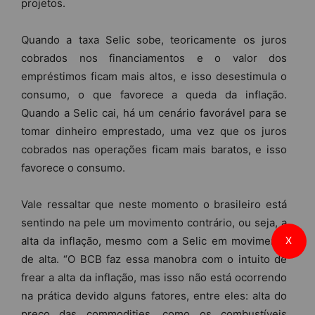
projetos.
Quando a taxa Selic sobe, teoricamente os juros
cobrados nos financiamentos e o valor dos
empréstimos ficam mais altos, e isso desestimula o
consumo, o que favorece a queda da inflação.
Quando a Selic cai, há um cenário favorável para se
tomar dinheiro emprestado, uma vez que os juros
cobrados nas operações ficam mais baratos, e isso
favorece o consumo.
Vale ressaltar que neste momento o brasileiro está
sentindo na pele um movimento contrário, ou seja, a
alta da inflação, mesmo com a Selic em movimento
X
de alta. “O BCB faz essa manobra com o intuito de
frear a alta da inflação, mas isso não está ocorrendo
na prática devido alguns fatores, entre eles: alta do
preço das commodities, como os combustíveis