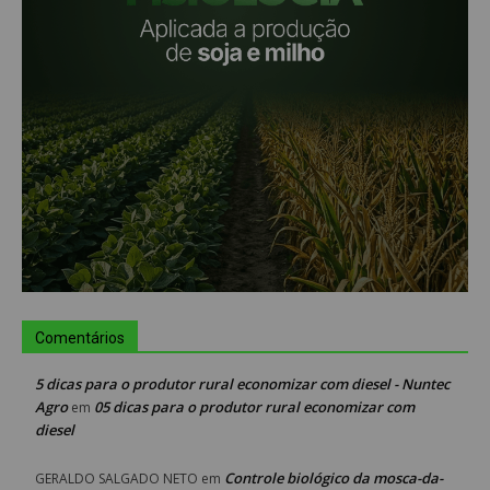
Comentários
5 dicas para o produtor rural economizar com diesel - Nuntec
Agro
05 dicas para o produtor rural economizar com
em
diesel
Controle biológico da mosca-da-
GERALDO SALGADO NETO
em