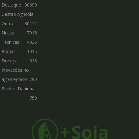
Destaque
30690
Gestão Agrícola
Outros
30141
Notas
7915
Técnicas
4036
Pragas
1015
Doenças
815
Inovações no
agronegócio
790
Plantas Daninhas
750