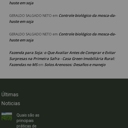
haste em soja
Controle biológico da mosca-da-
GERALDO SALGADO NETO
em
haste em soja
Controle biológico da mosca-da-
GERALDO SALGADO NETO
em
haste em soja
Fazenda para Soja: o Que Avaliar Antes de Comprar e Evitar
Surpresas na Primeira Safra - Casa Green Imobiliária Rural:
Fazendas no MS
Solos Arenosos: Desafios e manejo
em
Últimas
Noticias
Quais são as
principais
práticas de