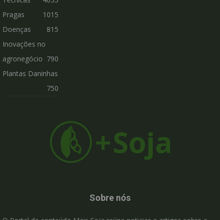
Pragas
1015
Doenças
815
Inovações no
agronegócio
790
Plantas Daninhas
750
Sobre nós