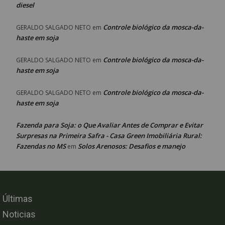
diesel
Controle biológico da mosca-da-
GERALDO SALGADO NETO
em
haste em soja
Controle biológico da mosca-da-
GERALDO SALGADO NETO
em
haste em soja
Controle biológico da mosca-da-
GERALDO SALGADO NETO
em
haste em soja
Fazenda para Soja: o Que Avaliar Antes de Comprar e Evitar
Surpresas na Primeira Safra - Casa Green Imobiliária Rural:
Fazendas no MS
Solos Arenosos: Desafios e manejo
em
Últimas
Noticias