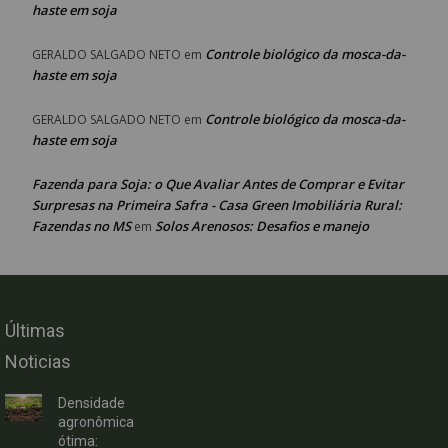
haste em soja
Controle biológico da mosca-da-
GERALDO SALGADO NETO
em
haste em soja
Controle biológico da mosca-da-
GERALDO SALGADO NETO
em
haste em soja
Fazenda para Soja: o Que Avaliar Antes de Comprar e Evitar
Surpresas na Primeira Safra - Casa Green Imobiliária Rural:
Fazendas no MS
Solos Arenosos: Desafios e manejo
em
Últimas
Noticias
Densidade
agronômica
ótima: