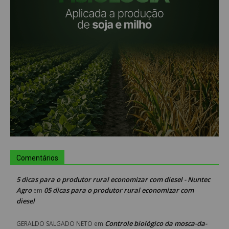
Comentários
5 dicas para o produtor rural economizar com diesel - Nuntec
Agro
05 dicas para o produtor rural economizar com
em
diesel
Controle biológico da mosca-da-
GERALDO SALGADO NETO
em