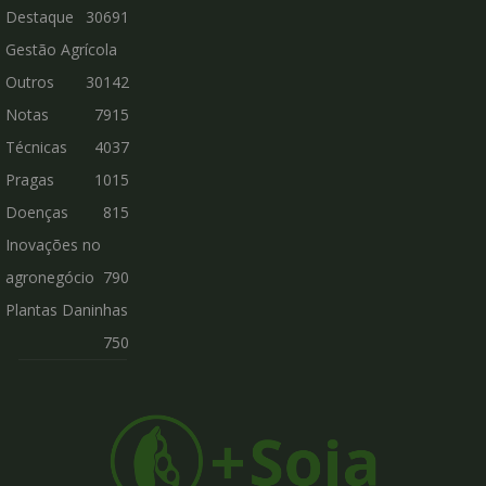
Destaque
30691
Gestão Agrícola
Outros
30142
Notas
7915
Técnicas
4037
Pragas
1015
Doenças
815
Inovações no
agronegócio
790
Plantas Daninhas
750