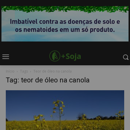
Início
Tags
Teor de óleo na canola
Tag: teor de óleo na canola