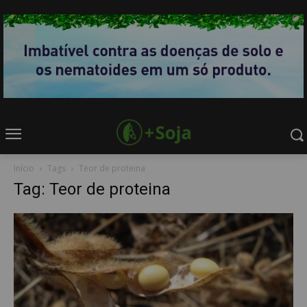
Início
Tags
Teor de proteina
Tag: Teor de proteina