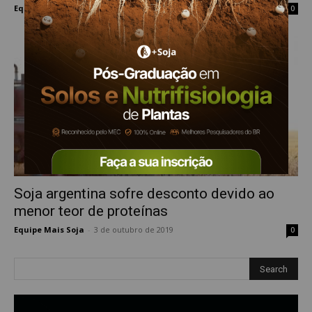
Equipe Mais Soja
-
7 de maio de 2020
0
Soja argentina sofre desconto devido ao
menor teor de proteínas
Equipe Mais Soja
-
3 de outubro de 2019
0