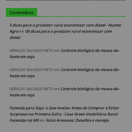
Comentários
5 dicas para o produtor rural economizar com diesel - Nuntec
Agro
05 dicas para o produtor rural economizar com
em
diesel
Controle biológico da mosca-da-
GERALDO SALGADO NETO
em
haste em soja
Controle biológico da mosca-da-
GERALDO SALGADO NETO
em
haste em soja
Controle biológico da mosca-da-
GERALDO SALGADO NETO
em
haste em soja
Fazenda para Soja: o Que Avaliar Antes de Comprar e Evitar
Surpresas na Primeira Safra - Casa Green Imobiliária Rural:
Fazendas no MS
Solos Arenosos: Desafios e manejo
em