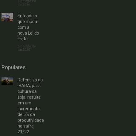
6 de agosto
de 2026
Entenda o
que muda
com a
nova Lei do
Frete
6 de agosto
de 2026
Populares
Defensivo da
IHARA, para
cultura da
soja, resulta
em um
incremento
de 5% da
produtividade
na safra
21/22