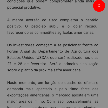
condições que podem comprometer ainda mais o
X
potencial produtivo.
A menor aversão ao risco completou o cenário
positivo. O petróleo subiu e o dólar recuou,
favorecendo as commodities agrícolas americanas.
Os investidores começam a se posicionar frente ao
Fórum Anual do Departamento de Agricultura dos
Estados Unidos (USDA), que será realizado nos dias
27 e 28 de fevereiro. Será a primeira sinalização
sobre o plantio da próxima safra americana.
Neste momento, em função do quadro de oferta e
demanda mais apertado e pelo ritmo forte das
exportações americanas, o mercado aposta em uma
maior área de milho. Com isso, possivelmente, as
indicações sejam de um recuo na área a ser plantada