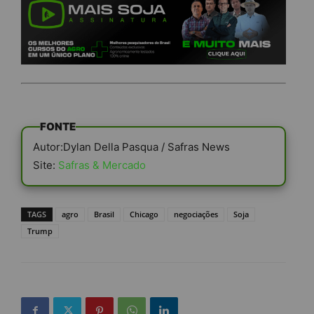
FONTE
Autor:Dylan Della Pasqua / Safras News
Site:
Safras & Mercado
TAGS
agro
Brasil
Chicago
negociações
Soja
Trump