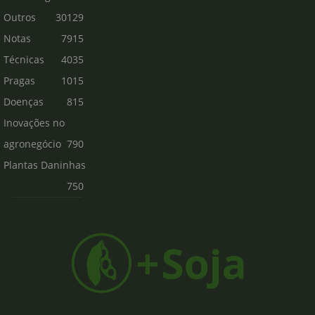
Outros
30129
Notas
7915
Técnicas
4035
Pragas
1015
Doenças
815
Inovações no
agronegócio
790
Plantas Daninhas
750