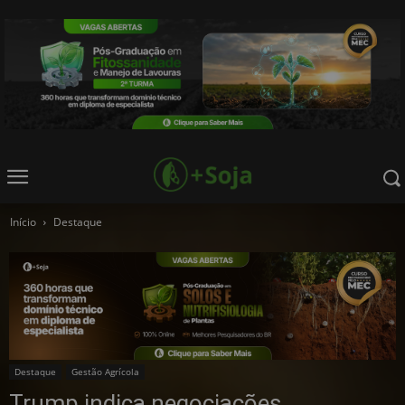
Início
Destaque
Destaque
Gestão Agrícola
Trump indica negociações