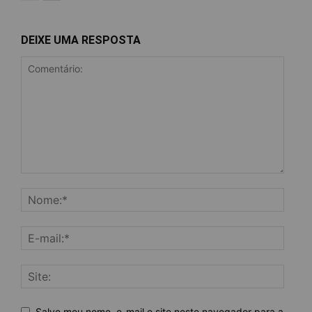
DEIXE UMA RESPOSTA
Salve meu nome, e-mail e site neste navegador para a