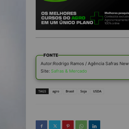
FONTE
Autor:Rodrigo Ramos / Agência Safras New
Site:
Safras & Mercado
TAGS
agro
Brasil
Soja
USDA