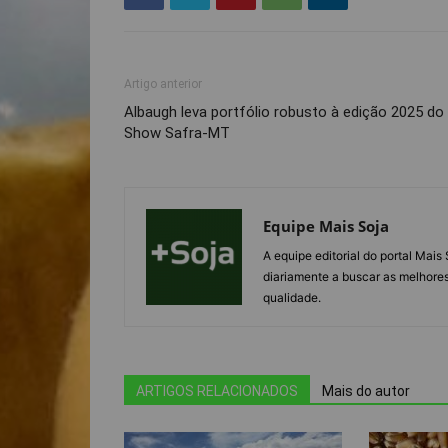
Artigo anterior
Albaugh leva portfólio robusto à edição 2025 do
Show Safra-MT
Equipe Mais Soja
A equipe editorial do portal Mai
diariamente a buscar as melhores
qualidade.
ARTIGOS RELACIONADOS
Mais do autor