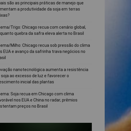
ais são as principais práticas de manejo que
mentam a produtividade da soja em terras
ixas?
ema/Trigo: Chicago recua com cenário global,
quanto quebra da safra eleva alerta no Brasil
ema/Milho: Chicago recua sob pressão do clima
s EUA e avanço da safrinha trava negócios no
asil
ovação nanotecnológica aumenta a resistência
 soja ao excesso de luz e favorecer o
escimento inicial das plantas
ema: Soja recua em Chicago com clima
vorável nos EUA e China no radar; prêmios
stentam preços no Brasil