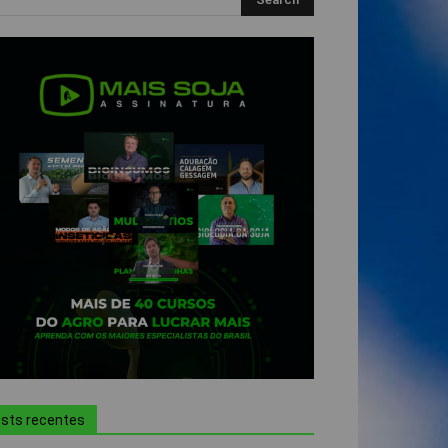
sts recentes