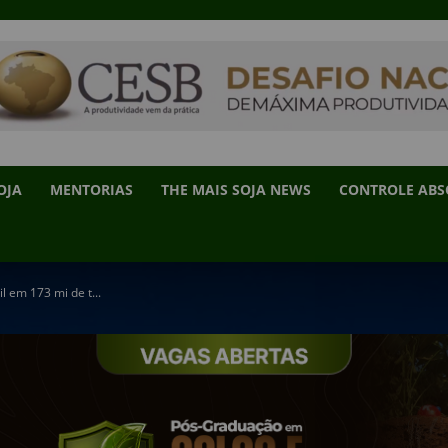
OJA
MENTORIAS
THE MAIS SOJA NEWS
CONTROLE AB
l em 173 mi de t...