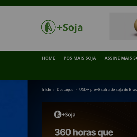
HOME
PÓS MAIS SOJA
ASSINE MAIS S
Início
Destaque
USDA prevê safra de soja do Brasi