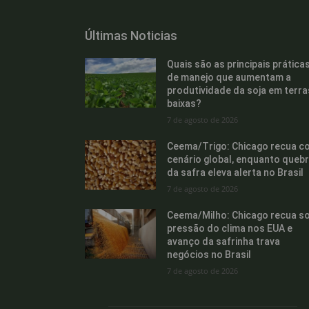
Últimas Noticias
Quais são as principais prática
de manejo que aumentam a
produtividade da soja em terra
baixas?
7 de agosto de 2026
Ceema/Trigo: Chicago recua c
cenário global, enquanto queb
da safra eleva alerta no Brasil
7 de agosto de 2026
Ceema/Milho: Chicago recua s
pressão do clima nos EUA e
avanço da safrinha trava
negócios no Brasil
7 de agosto de 2026