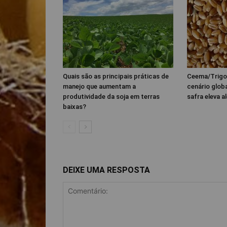
Quais são as principais práticas de
Ceema/Trigo
manejo que aumentam a
cenário glob
produtividade da soja em terras
safra eleva al
baixas?
DEIXE UMA RESPOSTA