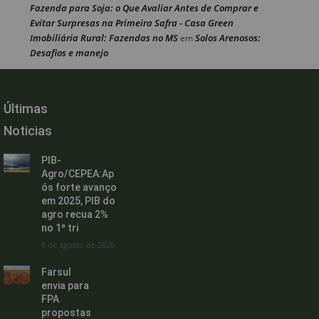
Fazenda para Soja: o Que Avaliar Antes de Comprar e
Evitar Surpresas na Primeira Safra - Casa Green
Imobiliária Rural: Fazendas no MS
Solos Arenosos:
em
Desafios e manejo
Últimas
Noticias
PIB-
Agro/CEPEA:Ap
ós forte avanço
em 2025, PIB do
agro recua 2%
no 1º tri
6 de agosto de 2026
Farsul
envia para
FPA
propostas