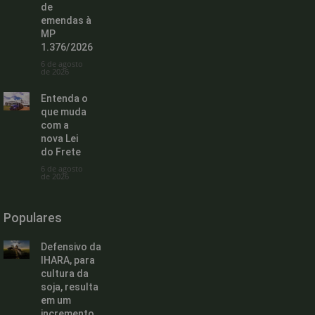
de
emendas à
MP
1.376/2026
6 de agosto
de 2026
Entenda o
que muda
com a
nova Lei
do Frete
6 de agosto
de 2026
Populares
Defensivo da
IHARA, para
cultura da
soja, resulta
em um
incremento