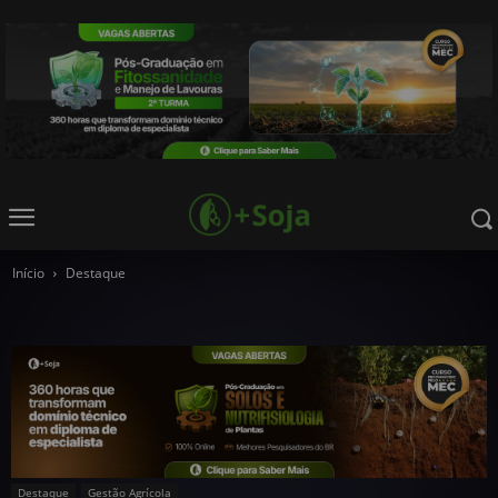
Início
Destaque
Destaque
Gestão Agrícola