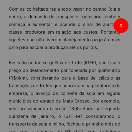
Com as colheitadeiras a todo vapor no campo (dia e
noite), a demanda do transporte rodoviário também
começa a aumentar e acende o sinal de alerta à
X
classe produtora em relação aos custos. Portanto,
aqueles que não tiverem planejamento pagarão mais
caro para escoar a produção até os portos.
Baseado no índice goFlux de frete (IGFF), que traz o
preço do deslocamento por tonelada por quilômetro
(R$t/km), considerando para a base de cálculo as
transações de fretes que ocorreram na plataforma da
empresa, o avanço da colheita da soja em alguns
municípios do estado de Mato Grosso, por exemplo,
vem pressionando o preço. “Sobretudo na segunda
quinzena de janeiro, o IGFF-MT considerando o
transporte de soja e milho, fechou o primeiro mês do
ano com a cotação de R$ 0,27 t/km, refletindo