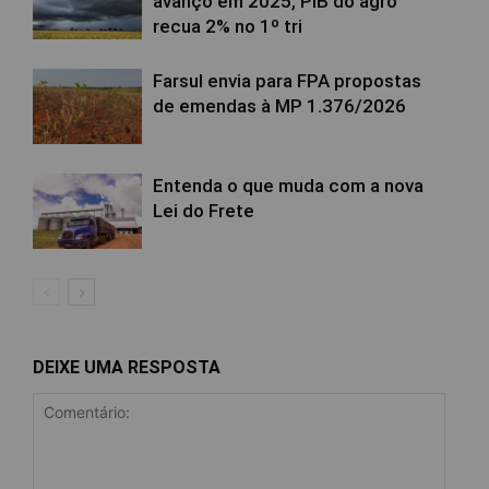
avanço em 2025, PIB do agro
recua 2% no 1º tri
Farsul envia para FPA propostas
de emendas à MP 1.376/2026
Entenda o que muda com a nova
Lei do Frete
DEIXE UMA RESPOSTA