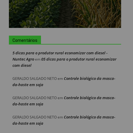
Comentários
5 dicas para o produtor rural economizar com diesel -
Nuntec Agro
05 dicas para o produtor rural economizar
em
com diesel
Controle biológico da mosca-
GERALDO SALGADO NETO
em
da-haste em soja
Controle biológico da mosca-
GERALDO SALGADO NETO
em
da-haste em soja
Controle biológico da mosca-
GERALDO SALGADO NETO
em
da-haste em soja