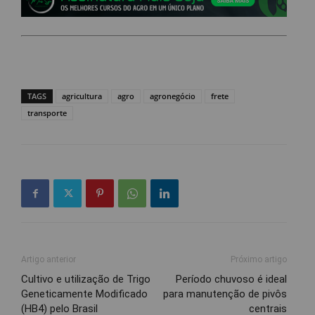
TAGS
agricultura
agro
agronegócio
frete
transporte
Artigo anterior
Próximo artigo
Cultivo e utilização de Trigo
Período chuvoso é ideal
Geneticamente Modificado
para manutenção de pivôs
(HB4) pelo Brasil
centrais