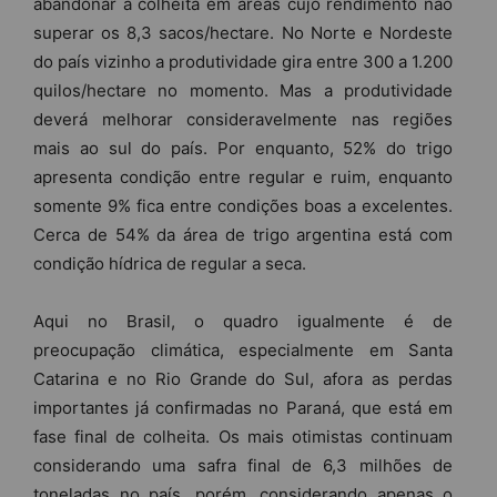
abandonar a colheita em áreas cujo rendimento não
superar os 8,3 sacos/hectare. No Norte e Nordeste
do país vizinho a produtividade gira entre 300 a 1.200
quilos/hectare no momento. Mas a produtividade
deverá melhorar consideravelmente nas regiões
mais ao sul do país. Por enquanto, 52% do trigo
apresenta condição entre regular e ruim, enquanto
somente 9% fica entre condições boas a excelentes.
Cerca de 54% da área de trigo argentina está com
condição hídrica de regular a seca.
Aqui no Brasil, o quadro igualmente é de
preocupação climática, especialmente em Santa
Catarina e no Rio Grande do Sul, afora as perdas
importantes já confirmadas no Paraná, que está em
fase final de colheita. Os mais otimistas continuam
considerando uma safra final de 6,3 milhões de
toneladas no país, porém, considerando apenas o