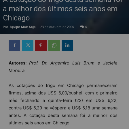
a melhor dos últimos seis anos em
Chicago
Por
Equipe Mais Soja
-
23 de outubro de 2020
0
Autores:
Prof. Dr. Argemiro Luís Brum e Jaciele
Moreira.
As cotações do trigo em Chicago permaneceram
firmes, acima dos US$ 6,00/bushel, com o primeiro
mês fechando a quinta-feira (22) em US$ 6,22,
contra US$ 6,29 na véspera e US$ 6,18 uma semana
antes. A cotação desta semana foi a melhor dos
últimos seis anos em Chicago.