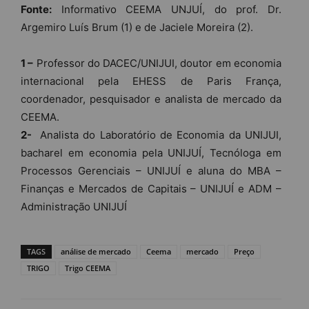
Fonte:
Informativo CEEMA UNJUÍ, do prof. Dr.
Argemiro Luís Brum (1) e de Jaciele Moreira (2).
1 –
Professor do DACEC/UNIJUI, doutor em economia
internacional pela EHESS de Paris França,
coordenador, pesquisador e analista de mercado da
CEEMA.
2-
Analista do Laboratório de Economia da UNIJUI,
bacharel em economia pela UNIJUÍ, Tecnóloga em
Processos Gerenciais – UNIJUÍ e aluna do MBA –
Finanças e Mercados de Capitais – UNIJUÍ e ADM –
Administração UNIJUÍ
TAGS
análise de mercado
Ceema
mercado
Preço
TRIGO
Trigo CEEMA