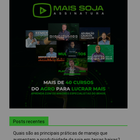
Posts recentes
Quais são as principais práticas de manejo que
aumentam a produtividade da soja em terras baixas?