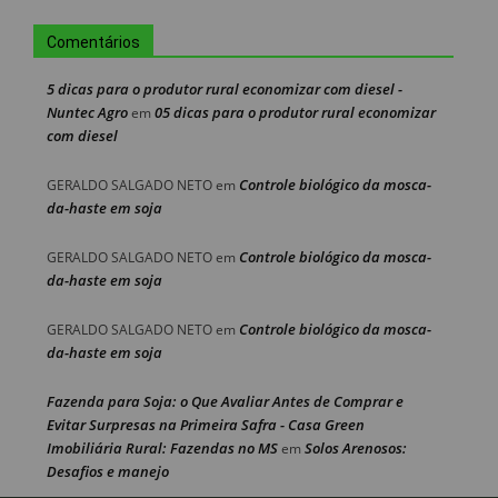
Comentários
5 dicas para o produtor rural economizar com diesel -
Nuntec Agro
05 dicas para o produtor rural economizar
em
com diesel
Controle biológico da mosca-
GERALDO SALGADO NETO
em
da-haste em soja
Controle biológico da mosca-
GERALDO SALGADO NETO
em
da-haste em soja
Controle biológico da mosca-
GERALDO SALGADO NETO
em
da-haste em soja
Fazenda para Soja: o Que Avaliar Antes de Comprar e
Evitar Surpresas na Primeira Safra - Casa Green
Imobiliária Rural: Fazendas no MS
Solos Arenosos:
em
Desafios e manejo