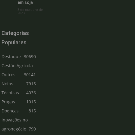
em soja
3 de outubro de
2023
Categorias
Populares
Destaque
30690
Gestão Agrícola
Outros
30141
Notas
7915
Técnicas
4036
Pragas
1015
Doenças
815
Inovações no
agronegócio
790