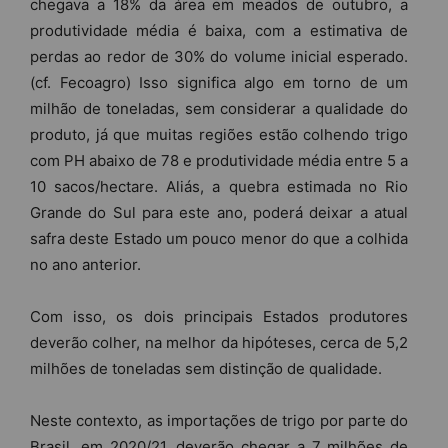
chegava a 18% da área em meados de outubro, a
produtividade média é baixa, com a estimativa de
perdas ao redor de 30% do volume inicial esperado.
(cf. Fecoagro) Isso significa algo em torno de um
milhão de toneladas, sem considerar a qualidade do
produto, já que muitas regiões estão colhendo trigo
com PH abaixo de 78 e produtividade média entre 5 a
10 sacos/hectare. Aliás, a quebra estimada no Rio
Grande do Sul para este ano, poderá deixar a atual
safra deste Estado um pouco menor do que a colhida
no ano anterior.
Com isso, os dois principais Estados produtores
deverão colher, na melhor da hipóteses, cerca de 5,2
milhões de toneladas sem distinção de qualidade.
Neste contexto, as importações de trigo por parte do
Brasil, em 2020/21, deverão chegar a 7 milhões de