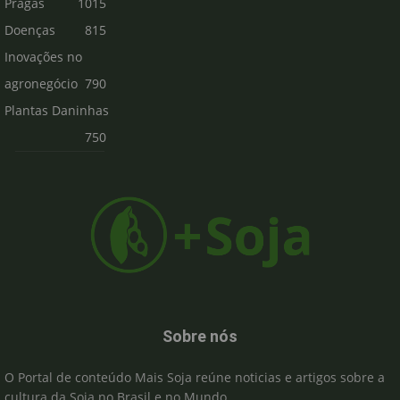
Pragas
1015
Doenças
815
Inovações no
agronegócio
790
Plantas Daninhas
750
Sobre nós
O Portal de conteúdo Mais Soja reúne noticias e artigos sobre a
cultura da Soja no Brasil e no Mundo.