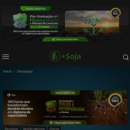
Início
Destaque
Destaque
Gestão Agrícola
Outros