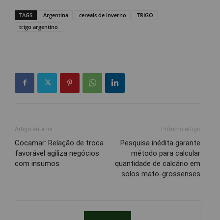
TAGS
Argentina
cereais de inverno
TRIGO
trigo argentino
Artigo anterior
Próximo artigo
Cocamar: Relação de troca
Pesquisa inédita garante
favorável agiliza negócios
método para calcular
com insumos
quantidade de calcário em
solos mato-grossenses