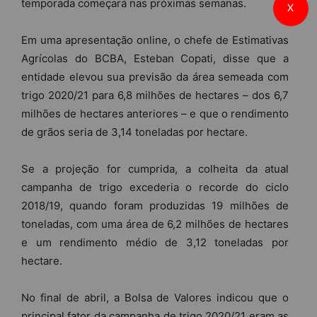
temporada começará nas próximas semanas.
X
Em uma apresentação online, o chefe de Estimativas
Agrícolas do BCBA, Esteban Copati, disse que a
entidade elevou sua previsão da área semeada com
trigo 2020/21 para 6,8 milhões de hectares – dos 6,7
milhões de hectares anteriores – e que o rendimento
de grãos seria de 3,14 toneladas por hectare.
Se a projeção for cumprida, a colheita da atual
campanha de trigo excederia o recorde do ciclo
2018/19, quando foram produzidas 19 milhões de
toneladas, com uma área de 6,2 milhões de hectares
e um rendimento médio de 3,12 toneladas por
hectare.
No final de abril, a Bolsa de Valores indicou que o
principal fator da campanha de trigo 2020/21 eram as