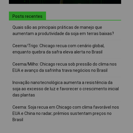
Posts recentes
Quais são as principais práticas de manejo que
aumentam a produtividade da soja em terras baixas?
Ceema/Trigo: Chicago recua com cenário global,
enquanto quebra da safra eleva alerta no Brasil
Ceema/Milho: Chicago recua sob pressão do clima nos
EUA e avanço da safrinha trava negócios no Brasil
Inovação nanotecnológica aumenta a resistência da
soja ao excesso de luz e favorecer o crescimento inicial
das plantas
Ceema: Soja recua em Chicago com clima favorável nos
EUA e China no radar; prêmios sustentam preços no
Brasil