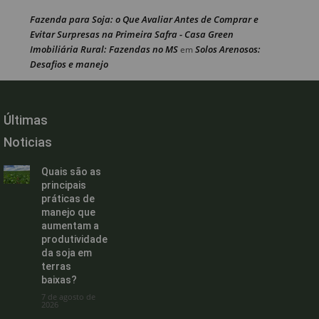
Fazenda para Soja: o Que Avaliar Antes de Comprar e
Evitar Surpresas na Primeira Safra - Casa Green
Imobiliária Rural: Fazendas no MS
Solos Arenosos:
em
Desafios e manejo
Últimas
Noticias
Quais são as
principais
práticas de
manejo que
aumentam a
produtividade
da soja em
terras
baixas?
7 de agosto de
2026