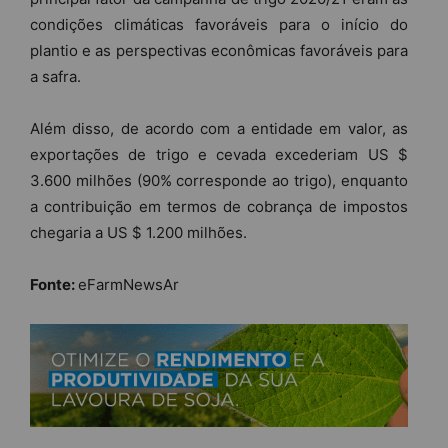
condições climáticas favoráveis ​​para o início do
plantio e as perspectivas econômicas favoráveis ​​para
a safra.
Além disso, de acordo com a entidade em valor, as
exportações de trigo e cevada excederiam US $
3.600 milhões (90% corresponde ao trigo), enquanto
a contribuição em termos de cobrança de impostos
chegaria a US $ 1.200 milhões.
Fonte:
eFarmNewsAr