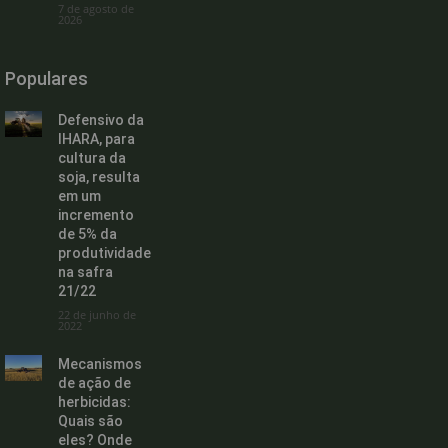
7 de agosto de
2026
Populares
Defensivo da
IHARA, para
cultura da
soja, resulta
em um
incremento
de 5% da
produtividade
na safra
21/22
22 de junho de
2022
Mecanismos
de ação de
herbicidas:
Quais são
eles? Onde